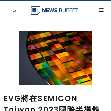
回到首頁
新聞稿分類
登入
刊登
EVG將在SEMICON
Taiwan 2023國際半導體