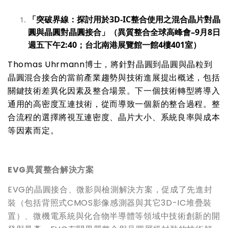
「突破界線：探討用於
3D-IC
整合使用之混合晶片對晶
圓與晶圓對晶圓接合」（異質整合全球高峰會
–9
月
8
日
週五下午
2:40
；台北南港展覽館一館
4
樓
401
室）
Thomas Uhrmann
博士，將針對晶圓到晶圓與晶粒到
晶圓混合接合的當前產業趨勢與技術進展提出概述，包括
關鍵技術差異化因素及整合場景。下一個技術轉型將導入
通用的高密度互連技術，從而導致一個新的整合過程。整
合流程的選擇將視互連密度、晶片大小、系統良率與成本
等因素而定。
EVG
異質整合解決方案
EVG的晶圓接合、微影與檢測解決方案，促成了先進封
裝（包括背照式CMOS影像感測器與其它3D-IC堆疊裝
置）、微機電系統與化合物半導體等領域中技術創新的開