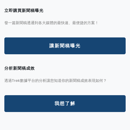
立即購買新聞稿曝光
發一篇新聞稿透通到各大媒體的最快速、最便捷的方案！
讓新聞稿曝光
分析新聞稿成效
透過Trek數據平台的分析讓您知道你的新聞稿成效表現如何？
我想了解