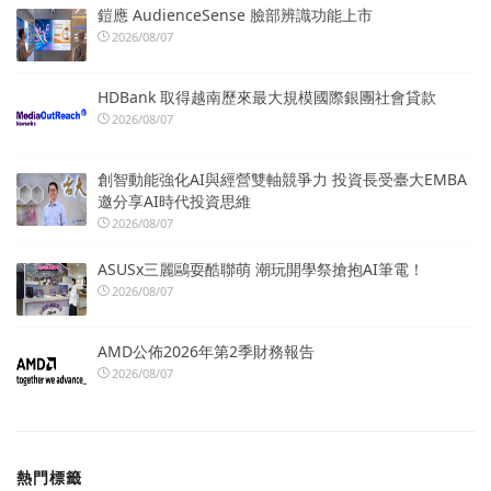
鎧應 AudienceSense 臉部辨識功能上市
2026/08/07
HDBank 取得越南歷來最大規模國際銀團社會貸款
2026/08/07
創智動能強化AI與經營雙軸競爭力 投資長受臺大EMBA
邀分享AI時代投資思維
2026/08/07
ASUSx三麗鷗耍酷聯萌 潮玩開學祭搶抱AI筆電！
2026/08/07
AMD公佈2026年第2季財務報告
2026/08/07
熱門標籤