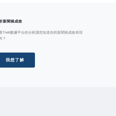
析新聞稿成效
過Trek數據平台的分析讓您知道你的新聞稿成效表現
何？
我想了解