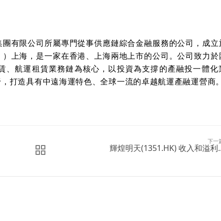
集團有限公司所屬專門從事供應鏈綜合金融服務的公司，成立
」）上海，是一家在香港、上海兩地上市的公司。公司致力於
賃、航運租賃業務鏈為核心，以投資為支撐的產融投一體化
野，打造具有中遠海運特色、全球一流的卓越航運產融運營商
下一
輝煌明天(1351.HK) 收入和溢利..