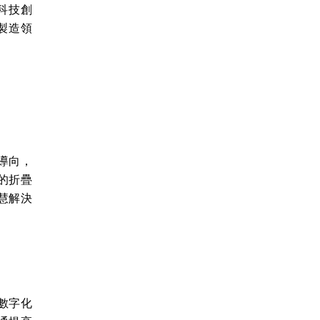
科技創
製造領
導向，
的折疊
慧解決
數字化