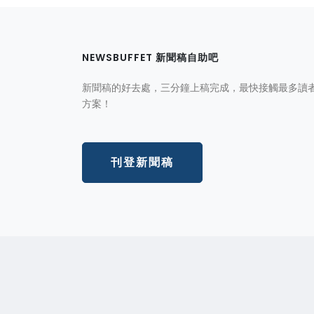
NEWSBUFFET 新聞稿自助吧
新聞稿的好去處，三分鐘上稿完成，最快接觸最多讀
方案！
刊登新聞稿