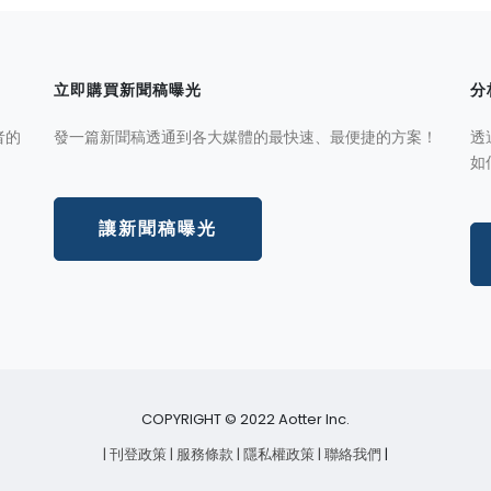
立即購買新聞稿曝光
分
者的
發一篇新聞稿透通到各大媒體的最快速、最便捷的方案！
透
如
讓新聞稿曝光
COPYRIGHT © 2022 Aotter Inc.
| 刊登政策
| 服務條款
| 隱私權政策
| 聯絡我們
|