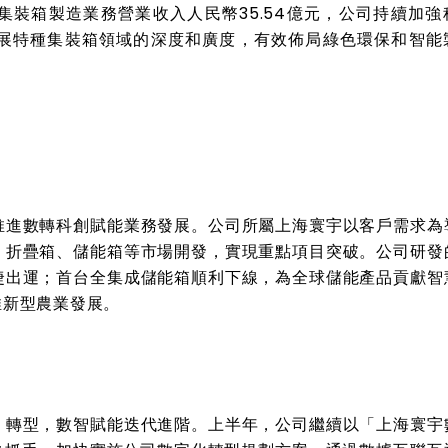
集裝箱製造業務營業收入人民幣
35.54
億元，公司持續加強
展特種集裝箱領域的深度和廣度，有效佈局綠色環保和智能
推進數轉科創賦能業務發展。公司所屬上海寰宇以客戶需求為
、折疊箱、儲能箱等市場開發，實現重點項目突破。公司研發
捷出運；首台全集成儲能箱順利下線，為全球儲能產品貢獻智
推新型農業發展。
」轉型，數智賦能迭代進階。上半年，公司繼續以「上海寰宇