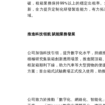
破，租箱業務保持
99%
以上的穩定出租率。
新，全力提升定制化研發製造能力，有力拓
域。
推進科技領航 賦能業務發展
公司加強科技引領，提升數字化水平，持續
積極研究集裝箱創新應用場景，推進開頂箱
框架箱順利下線，助力汽車等大型貨物的便
方案；首台箱式試驗農場正式投入使用，助
公司致力於推動「數字化、網絡化、智能化