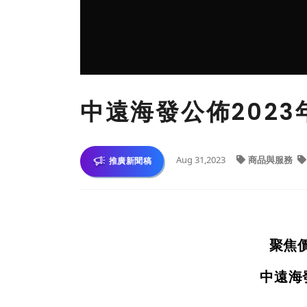
中遠海發公佈202
Aug 31,2023
商品與服務
推廣新聞稿
聚焦
中遠海