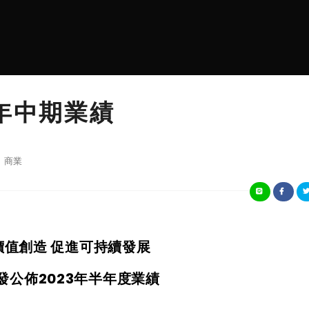
3年中期業績
商業
價值創造 促進可持續發展
發公佈
2023
年半年度業績