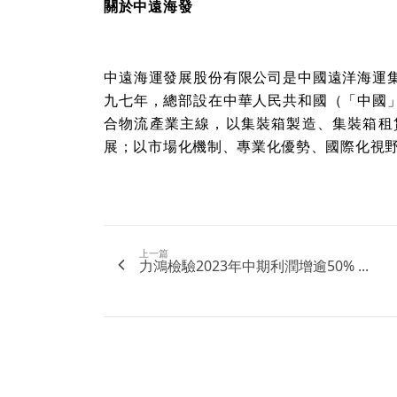
關於中遠海發
中遠海運發展股份有限公司是中國遠洋海運
九七年，總部設在中華人民共和國（「中國
合物流產業主線，以集裝箱製造、集裝箱租
展；以市場化機制、專業化優勢、國際化視
上一篇
力鴻檢驗2023年中期利潤增逾50% ...