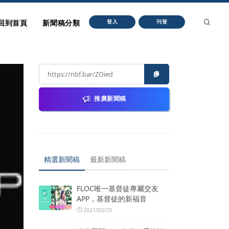
回到首頁
新聞稿分類
登入
刊登
推廣新聞稿
精選新聞稿
最新新聞稿
FLOC唯一基督徒專屬交友
APP，基督徒的新福音
2021/03/29