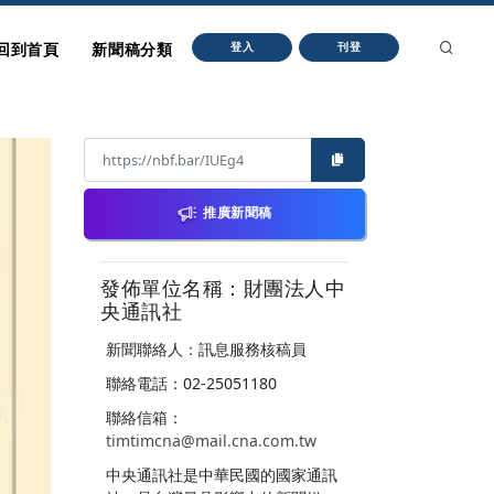
回到首頁
新聞稿分類
登入
刊登
推廣新聞稿
發佈單位名稱：財團法人中
央通訊社
新聞聯絡人：訊息服務核稿員
聯絡電話：02-25051180
聯絡信箱：
timtimcna@mail.cna.com.tw
中央通訊社是中華民國的國家通訊