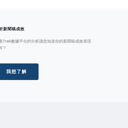
析新聞稿成效
過Trek數據平台的分析讓您知道你的新聞稿成效表現
何？
我想了解