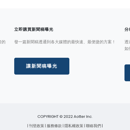
立即購買新聞稿曝光
分
者的
發一篇新聞稿透通到各大媒體的最快速、最便捷的方案！
透
如
讓新聞稿曝光
COPYRIGHT © 2022 Aotter Inc.
| 刊登政策
| 服務條款
| 隱私權政策
| 聯絡我們
|