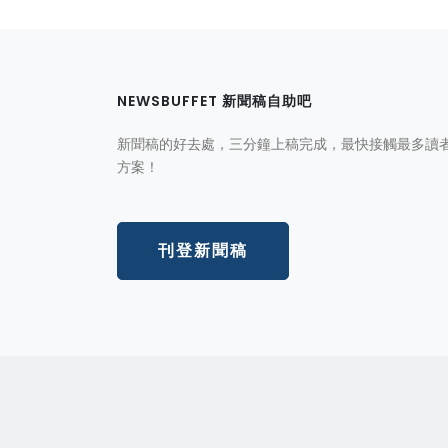
NEWSBUFFET 新聞稿自助吧
新聞稿的好去處，三分鐘上稿完成，最快接觸最多讀
方案！
刊登新聞稿