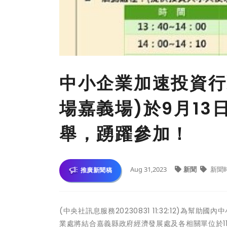
中小企業加速投資行
場嘉義場)於9月1
舉，踴躍參加！
Aug 31,2023
新聞
新聞
推廣新聞稿
(中央社訊息服務20230831 11:32:12)
業處將結合嘉義縣政府經濟發展處及各相關單位於11