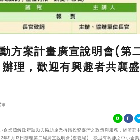
動方案計畫廣宣說明會(第
3日辦理，歡迎有興趣者共襄
時事
為幫助國內中小企業瞭解政府鼓勵與協助企業持續投資臺灣之政策與服務，經濟部
2年9月13日辦理第二場廣宣說明會(嘉義場)，歡迎有興趣之中小企