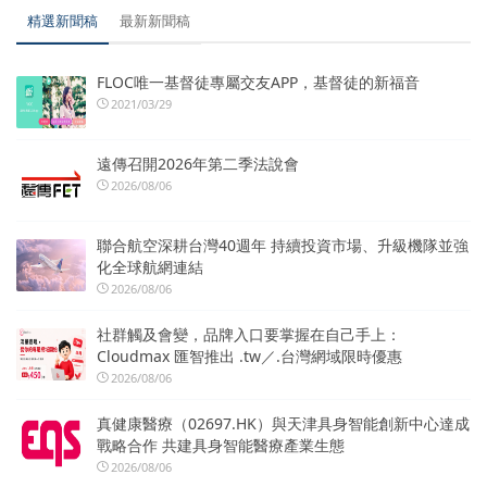
精選新聞稿
最新新聞稿
FLOC唯一基督徒專屬交友APP，基督徒的新福音
2021/03/29
遠傳召開2026年第二季法說會
2026/08/06
聯合航空深耕台灣40週年 持續投資市場、升級機隊並強
化全球航網連結
2026/08/06
社群觸及會變，品牌入口要掌握在自己手上：
Cloudmax 匯智推出 .tw／.台灣網域限時優惠
2026/08/06
真健康醫療（02697.HK）與天津具身智能創新中心達成
戰略合作 共建具身智能醫療產業生態
2026/08/06