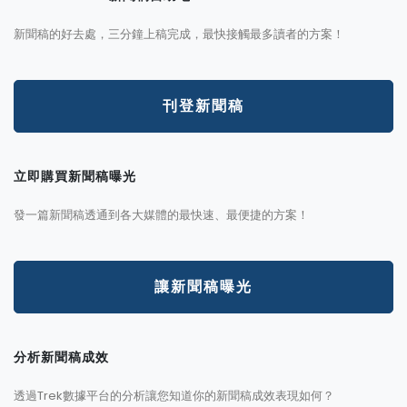
新聞稿的好去處，三分鐘上稿完成，最快接觸最多讀者的方案！
刊登新聞稿
立即購買新聞稿曝光
發一篇新聞稿透通到各大媒體的最快速、最便捷的方案！
讓新聞稿曝光
分析新聞稿成效
透過Trek數據平台的分析讓您知道你的新聞稿成效表現如何？