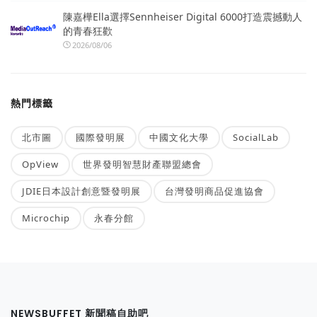
陳嘉樺Ella選擇Sennheiser Digital 6000打造震撼動人
的青春狂歡
2026/08/06
熱門標籤
北市圖
國際發明展
中國文化大學
SocialLab
OpView
世界發明智慧財產聯盟總會
JDIE日本設計創意暨發明展
台灣發明商品促進協會
Microchip
永春分館
NEWSBUFFET 新聞稿自助吧