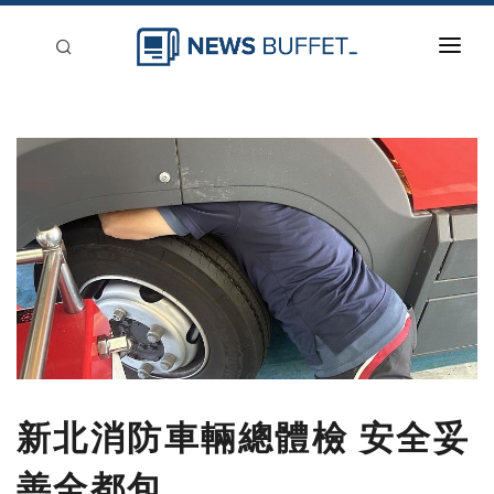
回到首頁
新聞稿分類
登入
刊登
新北消防車輛總體檢 安全妥
善全都包