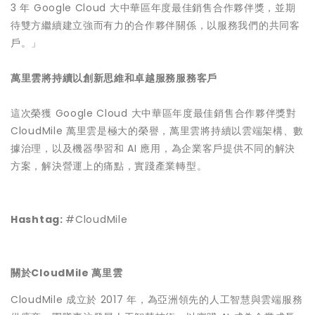
3 年 Google Cloud 大中華區年度最佳銷售合作夥伴獎，並期
待雙方繼續建立強而有力的合作夥伴關係，以服務我們的共同客
戶。」
萬里雲將持續以創新思維和卓越服務服務客戶
這次榮獲 Google Cloud 大中華區年度最佳銷售合作夥伴獎對
CloudMile 萬里雲是極大的榮譽，萬里雲將持續以雲端架構、數
據治理，以及機器學習和 AI 應用，為企業客戶提供不同的解決
方案，解決營運上的痛點，實踐產業轉型。
Hashtag:
#CloudMile
關於CloudMile 萬里雲
CloudMile 成立於 2017 年，為亞洲領先的人工智慧與雲端服務