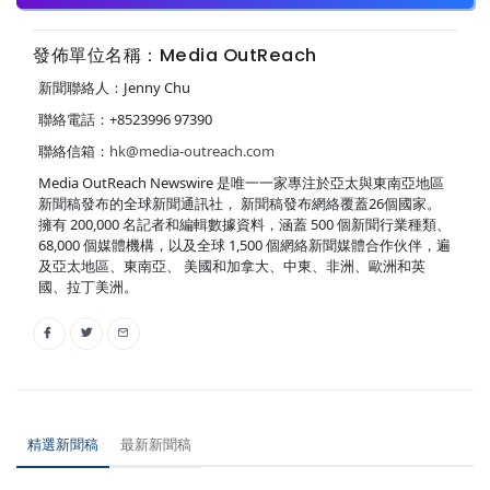
發佈單位名稱：Media OutReach
新聞聯絡人：Jenny Chu
聯絡電話：+8523996 97390
聯絡信箱：
hk@media-outreach.com
Media OutReach Newswire 是唯一一家專注於亞太與東南亞地區
新聞稿發布的全球新聞通訊社， 新聞稿發布網絡覆蓋26個國家。
擁有 200,000 名記者和編輯數據資料，涵蓋 500 個新聞行業種類、
68,000 個媒體機構，以及全球 1,500 個網絡新聞媒體合作伙伴，遍
及亞太地區、東南亞、 美國和加拿大、中東、非洲、歐洲和英
國、拉丁美洲。
精選新聞稿
最新新聞稿