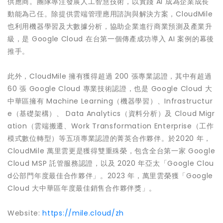
供應商。團隊專注發展人工智慧技術，以實踐 AI 成為企業成長
動能為己任。除提供雲端管理應用諮詢與解決方案，CloudMile
也利用機器學習及大數據分析，協助企業進行商業預測及產業升
級，是 Google Cloud 在台第一個傳產成功導入 AI 案例的幕後
推手。
此外，CloudMile 擁有獲得超過 200 張專業認證，其中有超過
60 張 Google Cloud 專業技術認證，也是 Google Cloud 大
中華區擁有 Machine Learning（機器學習）、Infrastructur
e（基礎架構）、 Data Analytics（資料分析）及 Cloud Migr
ation（雲端搬遷、Work Transformation Enterprise（工作
模式數位轉型）等五項專業認證的菁英合作夥伴。於2020 年，
CloudMile 萬里雲更是獲得雙重殊榮，包含全台第一家 Google
Cloud MSP 託管服務認證，以及 2020 年亞太「Google Clou
d公部門年度最佳合作夥伴」。2023 年，萬里雲榮獲「Google
Cloud 大中華區年度最佳銷售合作夥伴獎」。
Website:
https://mile.cloud/zh