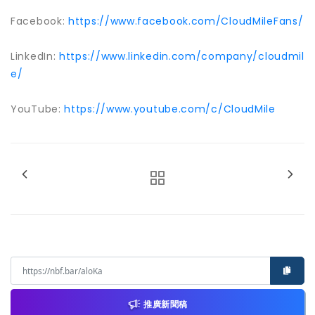
Facebook:
https://www.facebook.com/CloudMileFans/
LinkedIn:
https://www.linkedin.com/company/cloudmil
e/
YouTube:
https://www.youtube.com/c/CloudMile
推廣新聞稿