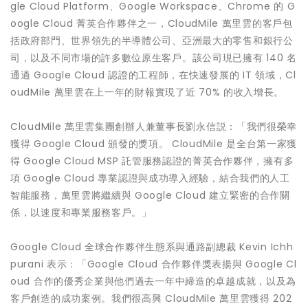
gle Cloud Platform、Google Workspace、Chrome 的 G
oogle Cloud 菁英合作夥伴之一，CloudMile 萬里雲的客戶包
括政府部門、世界領先的半導體公司、亞洲最大的零售和銀行公
司，以及不同市場的許多數位原生客戶。該公司現已擁有 140 名
通過 Google Cloud 認證的工程師，在快速發展的 IT 領域，Cl
oudMile 萬里雲在上一年的財報實現了近 70% 的收入增長。
CloudMile 萬里雲集團創辦人兼董事長劉永信説：「我們很榮幸
獲得 Google Cloud 頒發的獎項。 CloudMile 是全台第一家獲
得 Google Cloud MSP 託管服務認證的菁英合作夥伴，擁有多
項 Google Cloud 專業認證與成功導入經驗，結合我們的人工
智能服務，萬里雲將繼續與 Google Cloud 建立緊密的合作關
係，以速度和專業服務客戶。」
Google Cloud 全球合作夥伴生態系與通路副總裁 Kevin Ichh
purani 表示：「Google Cloud 合作夥伴獎表揚與 Google Cl
oud 合作的優秀企業與他們過去一年中締造的卓越成就，以及為
客戶創造的成功案例。我們很高興 CloudMile 萬里雲獲得 202