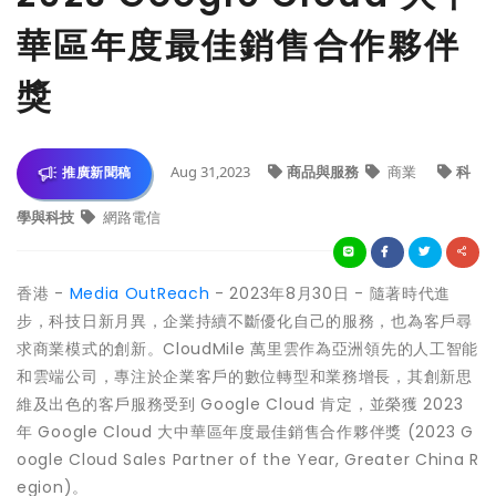
華區年度最佳銷售合作夥伴
獎
Aug 31,2023
商品與服務
商業
科
推廣新聞稿
學與科技
網路電信
香港 -
Media OutReach
- 2023年8月30日 - 隨著時代進
步，科技日新月異，企業持續不斷優化自己的服務，也為客戶尋
求商業模式的創新。CloudMile 萬里雲作為亞洲領先的人工智能
和雲端公司，專注於企業客戶的數位轉型和業務增長，其創新思
維及出色的客戶服務受到 Google Cloud 肯定，並榮獲 2023
年 Google Cloud 大中華區年度最佳銷售合作夥伴獎 (2023 G
oogle Cloud Sales Partner of the Year, Greater China R
egion)。