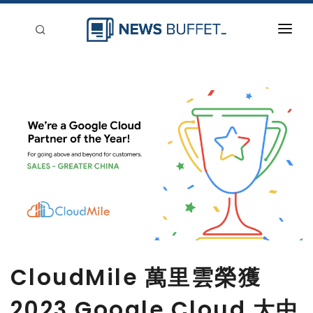
回到首頁
新聞稿分類
登入
刊登
CloudMile 萬里雲榮獲
2023 Google Cloud 大中