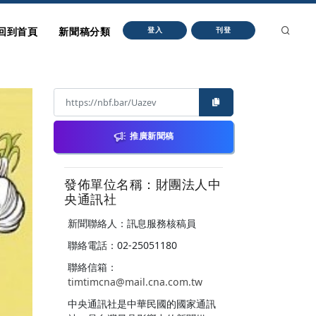
回到首頁
新聞稿分類
登入
刊登
推廣新聞稿
發佈單位名稱：財團法人中
央通訊社
新聞聯絡人：訊息服務核稿員
聯絡電話：02-25051180
聯絡信箱：
timtimcna@mail.cna.com.tw
中央通訊社是中華民國的國家通訊