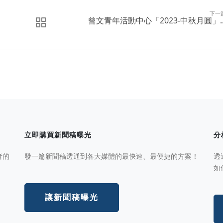
下一
曾文青年活動中心「2023-中秋月圓」..
立即購買新聞稿曝光
分
者的
發一篇新聞稿透通到各大媒體的最快速、最便捷的方案！
透
如
讓新聞稿曝光