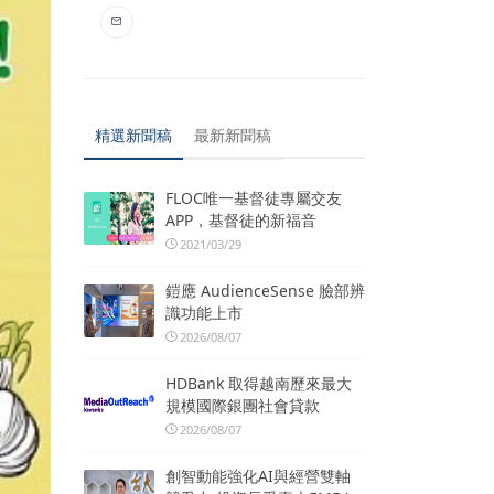
精選新聞稿
最新新聞稿
FLOC唯一基督徒專屬交友
APP，基督徒的新福音
2021/03/29
鎧應 AudienceSense 臉部辨
識功能上市
2026/08/07
HDBank 取得越南歷來最大
規模國際銀團社會貸款
2026/08/07
創智動能強化AI與經營雙軸