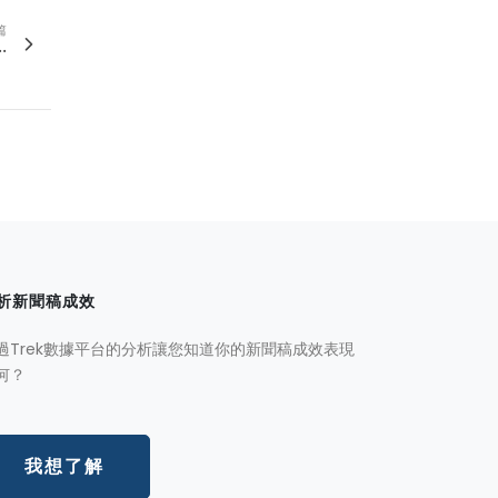
篇
.
析新聞稿成效
過Trek數據平台的分析讓您知道你的新聞稿成效表現
何？
我想了解