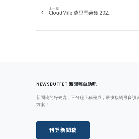
上一篇
CloudMile 萬里雲榮獲 202...
NEWSBUFFET 新聞稿自助吧
新聞稿的好去處，三分鐘上稿完成，最快接觸最多讀
方案！
刊登新聞稿