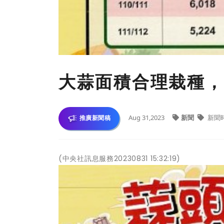
大蒜面積合理栽種，
Aug 31,2023
新聞
新聞
推廣新聞稿
(中央社訊息服務20230831 15:32:19)