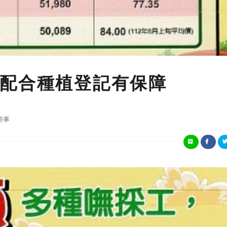
配合種植登記有保障
時事