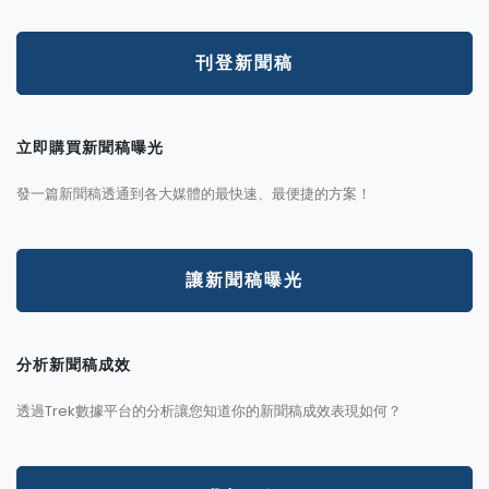
刊登新聞稿
立即購買新聞稿曝光
發一篇新聞稿透通到各大媒體的最快速、最便捷的方案！
讓新聞稿曝光
分析新聞稿成效
透過Trek數據平台的分析讓您知道你的新聞稿成效表現如何？