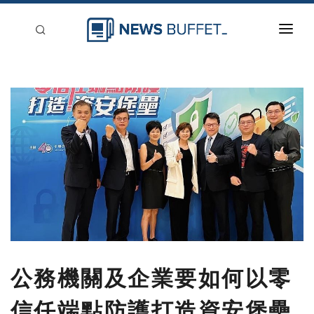
回到首頁
新聞稿分類
登入
刊登
公務機關及企業要如何以零
信任端點防護打造資安堡壘