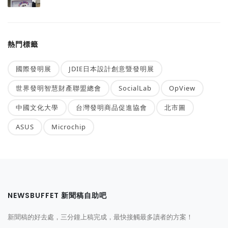
熱門標籤
國際發明展
JDIE日本設計創意暨發明展
世界發明智慧財產聯盟總會
SocialLab
OpView
中國文化大學
台灣發明商品促進協會
北市圖
ASUS
Microchip
NEWSBUFFET 新聞稿自助吧
新聞稿的好去處，三分鐘上稿完成，最快接觸最多讀者的方案！