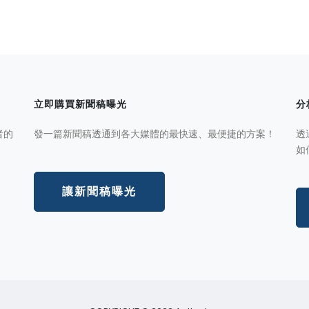
立即購買新聞稿曝光
分
者的
發一篇新聞稿透通到各大媒體的最快速、最便捷的方案！
透
如
讓新聞稿曝光