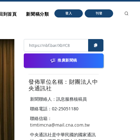
回到首頁
新聞稿分類
登入
刊登
推廣新聞稿
發佈單位名稱：財團法人中
央通訊社
新聞聯絡人：訊息服務核稿員
聯絡電話：02-25051180
聯絡信箱：
timtimcna@mail.cna.com.tw
中央通訊社是中華民國的國家通訊