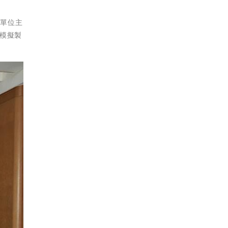
關單位主
模擬製