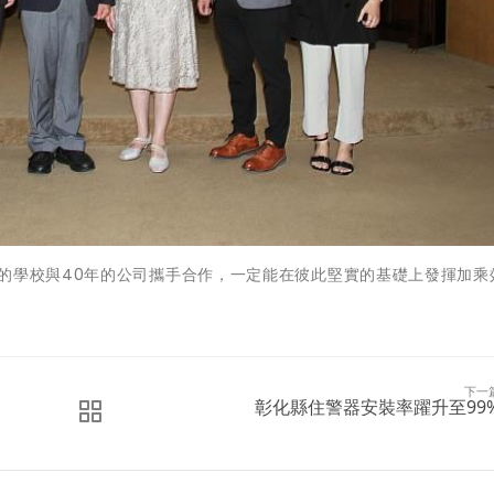
的學校與40年的公司攜手合作，一定能在彼此堅實的基礎上發揮加乘
下一
彰化縣住警器安裝率躍升至99