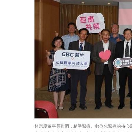
林宗慶董事長強調，精準醫療、數位化醫療的核心