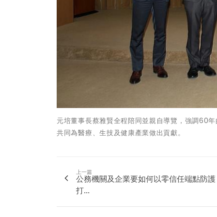
元培董事長蔡雅賢全程陪同並親自導覽，強調60年
共同為醫療、生技及健康產業做出貢獻。
上一篇
公務機關及企業要如何以零信任端點防護
打...