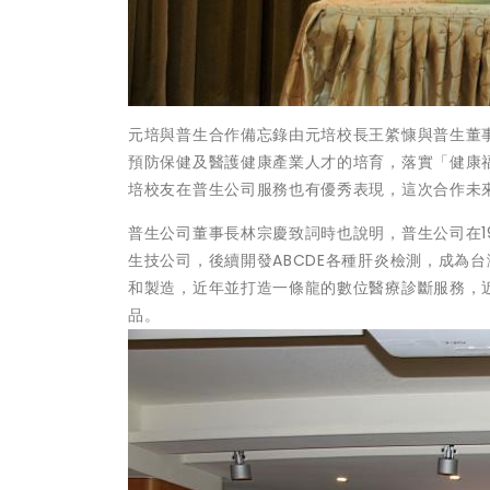
元培與普生合作備忘錄由元培校長王綮慷與普生董事
預防保健及醫護健康產業人才的培育，落實「健康
培校友在普生公司服務也有優秀表現，這次合作未
普生公司董事長林宗慶致詞時也說明，普生公司在1
生技公司，後續開發ABCDE各種肝炎檢測，成為
和製造，近年並打造一條龍的數位醫療診斷服務，
品。