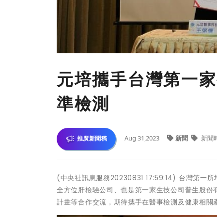
元培攜手台灣第一家
準檢測
Aug 31,2023
新聞
新聞
推廣新聞稿
(中央社訊息服務20230831 17:59:14) 
全方位肝檢驗公司、也是第一家生技公司普生股份
計畫等合作交流，期待攜手在醫事檢測及健康相關