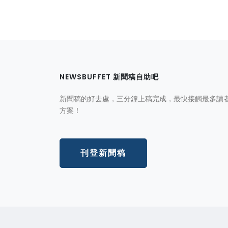
NEWSBUFFET 新聞稿自助吧
新聞稿的好去處，三分鐘上稿完成，最快接觸最多讀
方案！
刊登新聞稿