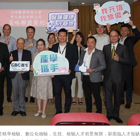
是精準檢驗、數位化檢驗，生技、檢驗人才前景無限，卻面臨人才短