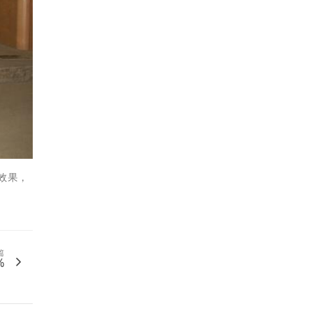
效果，
篇
%