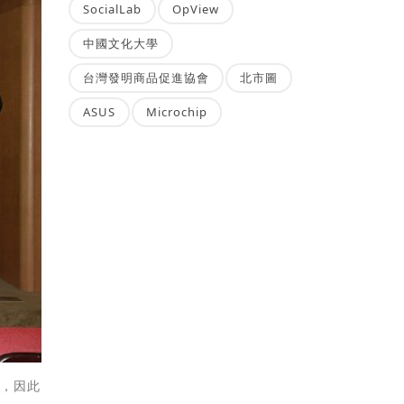
SocialLab
OpView
中國文化大學
台灣發明商品促進協會
北市圖
ASUS
Microchip
缺，因此