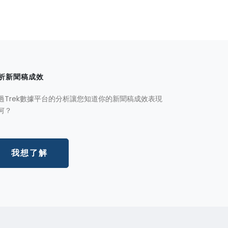
析新聞稿成效
過Trek數據平台的分析讓您知道你的新聞稿成效表現
何？
我想了解