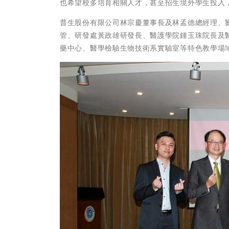
也希望校多培育相關人才，甚至招生境外學生投入
普生股份有限公司林宗慶董事長及林孟德總經理、
管、研發處黃政雄研發長、醫護學院鍾玉珠院長及
藥中心、醫學檢驗生物技術系實驗室等特色教學場