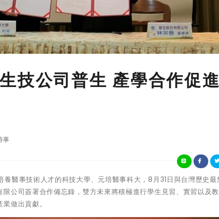
生技公司普生 產學合作促
時事
台灣第一所培養醫事技術人才的科技大學、元培醫事科大，8月31日與台灣歷史
有限公司簽署合作備忘錄，雙方未來將積極進行學生見習、實習以及
產業做出貢獻。