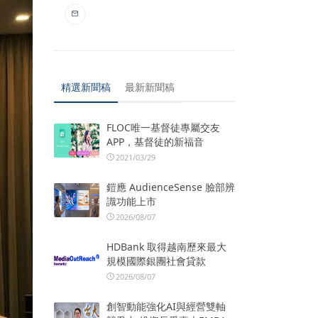
精選新聞稿
最新新聞稿
FLOC唯一基督徒專屬交友
APP，基督徒的新福音
2021/03/29
鎧應 AudienceSense 臉部辨
識功能上市
2026/08/07
HDBank 取得越南歷來最大
規模國際銀團社會貸款
2026/08/07
創智動能強化AI與經營雙軸