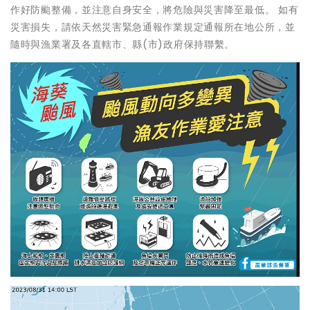
作好防颱整備，並注意自身安全，將危險與災害降至最低。 如有
災害損失，請依天然災害緊急通報作業規定通報所在地公所，並
隨時與漁業署及各直轄市、縣(市)政府保持聯繫。