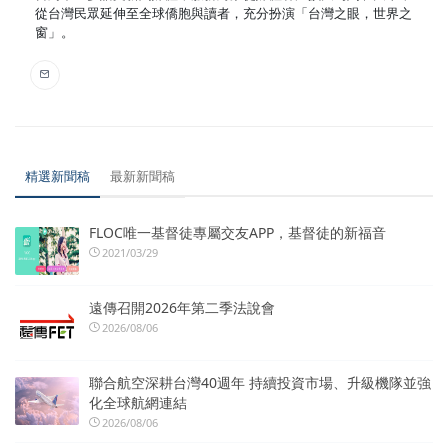
從台灣民眾延伸至全球僑胞與讀者，充分扮演「台灣之眼，世界之
窗」。
精選新聞稿
最新新聞稿
FLOC唯一基督徒專屬交友APP，基督徒的新福音
2021/03/29
遠傳召開2026年第二季法說會
2026/08/06
聯合航空深耕台灣40週年 持續投資市場、升級機隊並強
化全球航網連結
2026/08/06