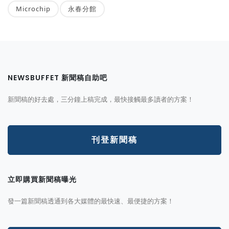
Microchip
永春分館
NEWSBUFFET 新聞稿自助吧
新聞稿的好去處，三分鐘上稿完成，最快接觸最多讀者的方案！
刊登新聞稿
立即購買新聞稿曝光
發一篇新聞稿透通到各大媒體的最快速、最便捷的方案！