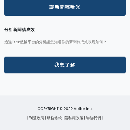
讓新聞稿曝光
分析新聞稿成效
透過Trek數據平台的分析讓您知道你的新聞稿成效表現如何？
我想了解
COPYRIGHT © 2022 Aotter Inc.
| 刊登政策
| 服務條款
| 隱私權政策
| 聯絡我們
|