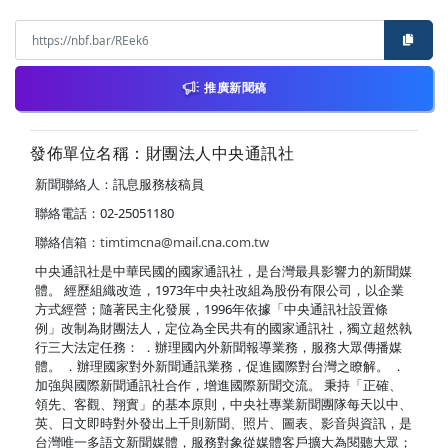
推廣新聞稿
發佈單位名稱：財團法人中央通訊社
新聞聯絡人：訊息服務核稿員
聯絡電話：02-25051180
聯絡信箱：
timtimcna@mail.cna.com.tw
中央通訊社是中華民國的國家通訊社，是台灣最具影響力的新聞媒
體。 經歷組織改造，1973年中央社改組為股份有限公司，以企業
方式經營；隨著民主化發展，1996年依據「中央通訊社設置條
例」改制為財團法人，定位為全民共有的國家通訊社，獨立超然執
行三大法定任務： ．辦理國內外新聞報導業務，服務大眾傳播媒
體。 ．辦理國家對外新聞通訊業務，促進國際對台灣之瞭解。 ．
加強與國際新聞通訊社合作，增進國際新聞交流。 秉持「正確、
領先、客觀、翔實」的基本原則，中央社專業新聞團隊每天以中、
英、日文即時對外發出上千則新聞、照片、圖表、影音與資訊，是
台灣唯一多語文新聞媒體，服務對象從媒體客戶擴大為閱聽大眾；