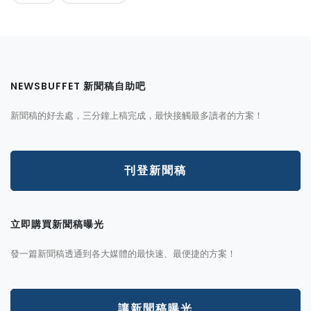
NEWSBUFFET 新聞稿自助吧
新聞稿的好去處，三分鐘上稿完成，最快接觸最多讀者的方案！
刊登新聞稿
立即購買新聞稿曝光
發一篇新聞稿透通到各大媒體的最快速、最便捷的方案！
讓新聞稿曝光