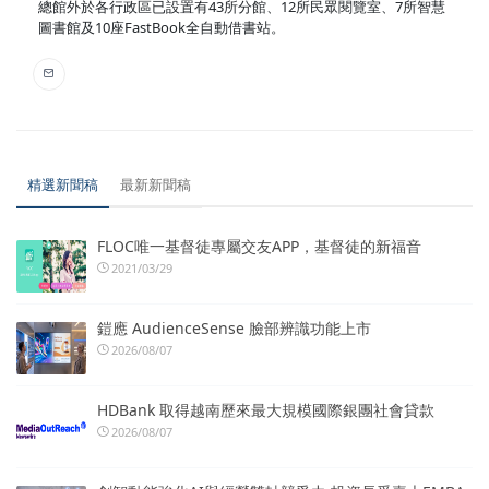
總館外於各行政區已設置有43所分館、12所民眾閱覽室、7所智慧
圖書館及10座FastBook全自動借書站。
精選新聞稿
最新新聞稿
FLOC唯一基督徒專屬交友APP，基督徒的新福音
2021/03/29
鎧應 AudienceSense 臉部辨識功能上市
2026/08/07
HDBank 取得越南歷來最大規模國際銀團社會貸款
2026/08/07