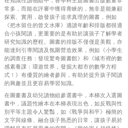
在知識性讀物組中，各學科主題圖書出版數量非
常多，而能在評審中獲得青睞的，無非是能兼顧
探索、實用，啟發孩子追求真理的圖書，例如
《把水留住的曾文水庫》適讀年齡和排版都很適
合小孩閱讀，更重要的是有助於讓孩子了解學者
研究知識的歷程。圖書的排版不僅僅是美觀，亦
能達到引導閱讀及氛圍營造效果，例如《小學生
的調查任務：發現驚奇圖書館》和《城市裡的數
感素養課：環遊世界，發掘大都市的數學方程
式！》有優質的繪者參與，有助於提升孩子閱讀
的興趣並且更容易學習知識。
在圖畫書及幼兒讀物組參選書中，本梯次入選圖
書中，議題性繪本在本梯表現出色，如反戰與性
別平等主題令人驚豔，如《戰爭與和平》極簡的
文字與線條、融合孩子熟悉的日常，讓孩子易於