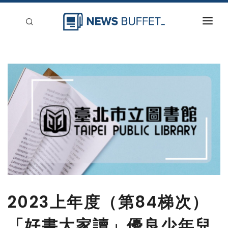
回到首頁
新聞稿分類
登入
刊登
2023上年度（第84梯次）
「好書大家讀」優良少年兒