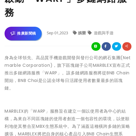
務
Sep 01,2023
娛樂
遊戲與手遊
推廣新聞稿
身為全球領先、高品質手機遊戲開發與發行公司的網石集團(Net
marble Corporation)，旗下區塊鏈子公司MARBLEX宣布正式
推出多鏈網路服務「WARP」。該多鏈網路服務將從BNB Chain
開始，BNB Chai是公認全球每日活躍使用者數量最多的區塊
鏈。
MARBLEX的「WARP」服務旨在建立一個以使用者為中心的結
構，為來自不同區塊鏈的使用者創造一個包容性的環境，以便順
利地使其整合至MBX生態系統中。為了涵蓋這種橫跨多鏈的策略
擴張，MARBLEX將把自身的核心產品引入BNB Chain生態系