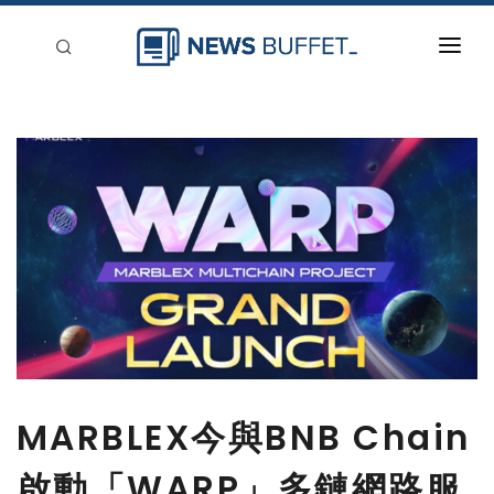
回到首頁
新聞稿分類
登入
刊登
MARBLEX今與BNB Chain
啟動「WARP」多鏈網路服