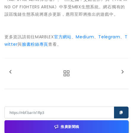
NG OF FIGHTERS ARENA》中享受MBX生態系統。網石獨有的
該區塊鏈生態系統將逐步更新，應用至即將推出的遊戲中。
更多資訊請前往MARBLEX
官方網站
、
Medium
、
Telegram
、
T
witter
與
臉書粉絲專頁
查看。
推廣新聞稿