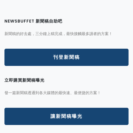
NEWSBUFFET 新聞稿自助吧
新聞稿的好去處，三分鐘上稿完成，最快接觸最多讀者的方案！
刊登新聞稿
立即購買新聞稿曝光
發一篇新聞稿透通到各大媒體的最快速、最便捷的方案！
讓新聞稿曝光