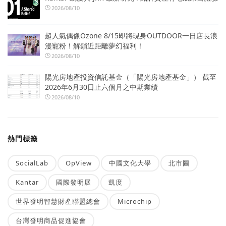
2026/08/10
超人氣偶像Ozone 8/15即將現身OUTDOOR一日店長浪
漫寵粉！解鎖近距離夢幻福利！
2026/08/10
陽光房地產投資信託基金（「陽光房地產基金」） 截至
2026年6月30日止六個月之中期業績
2026/08/10
熱門標籤
SocialLab
OpView
中國文化大學
北市圖
Kantar
國際發明展
凱度
世界發明智慧財產聯盟總會
Microchip
台灣發明商品促進協會