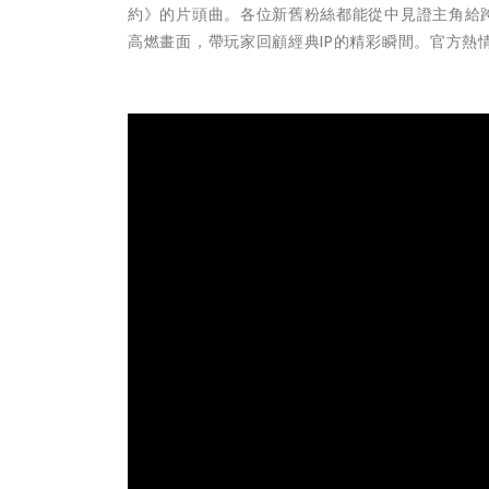
約》的片頭曲。各位新舊粉絲都能從中見證主角給
高燃畫面，帶玩家回顧經典IP的精彩瞬間。官方熱