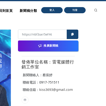
回到首頁
新聞稿分類
登入
刊登
推廣新聞稿
發佈單位名稱：雷電媒體行
銷工作室
新聞聯絡人：蔡宸妤
聯絡電話：0917-751511
聯絡信箱：
kiss3693@gmail.com