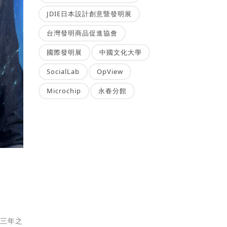
JDIE日本設計創意暨發明展
台灣發明商品促進協會
國際發明展
中國文化大學
SocialLab
OpView
Microchip
永春分館
：三年之