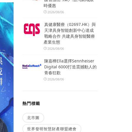
時優惠
2026/08/06
真健康醫療（02697.HK）與
天津具身智能創新中心達成
戰略合作 共建具身智能醫療
產業生態
2026/08/06
陳嘉樺Ella選擇Sennheiser
Digital 6000打造震撼動人的
青春狂歡
2026/08/06
熱門標籤
北市圖
世界發明智慧財產聯盟總會