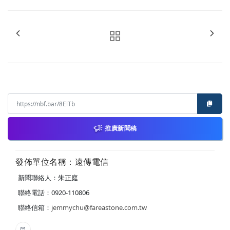
推廣新聞稿
發佈單位名稱：遠傳電信
新聞聯絡人：朱正庭
聯絡電話：0920-110806
聯絡信箱：
jemmychu@fareastone.com.tw