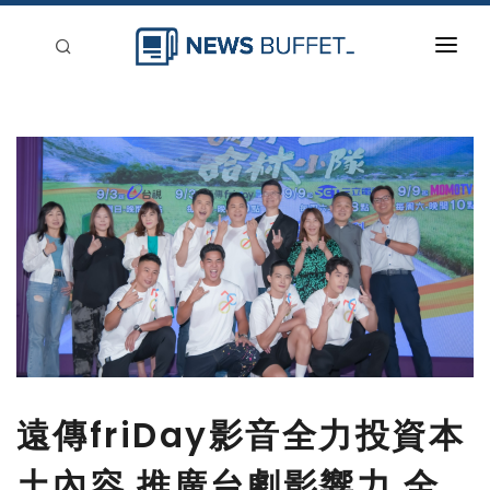
回到首頁
新聞稿分類
登入
刊登
遠傳friDay影音全力投資本
土內容 推廣台劇影響力 全