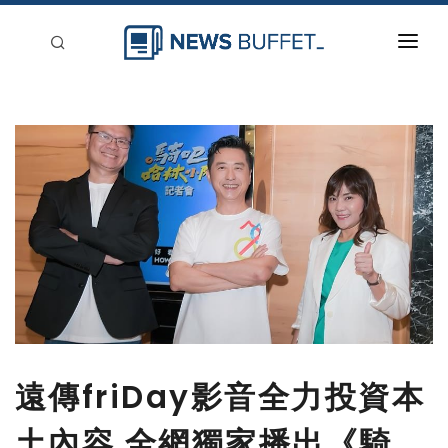
回到首頁
新聞稿分類
登入
刊登
遠傳friDay影音全力投資本
土內容 全網獨家播出《騎