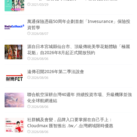
2021/03/29
萬通保險憑藉50周年企劃首創「Invesurance」保險投
資哲學
2026/08/07
源自日本宮城縣仙台市、頂級傳統美學花魁體驗「極麗
花魁」自2026年8月起正式開放預約
2026/08/06
遠傳召開2026年第二季法說會
2026/08/06
聯合航空深耕台灣40週年 持續投資市場、升級機隊並強
化全球航網連結
2026/08/06
社群觸及會變，品牌入口要掌握在自己手上：
Cloudmax 匯智推出 .tw／.台灣網域限時優惠
2026/08/06