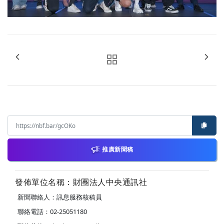
推廣新聞稿
發佈單位名稱：財團法人中央通訊社
新聞聯絡人：訊息服務核稿員
聯絡電話：02-25051180