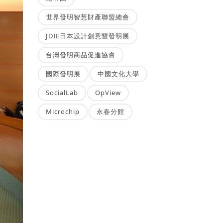
世界發明智慧財產聯盟總會
JDIE日本設計創意暨發明展
台灣發明商品促進協會
國際發明展
中國文化大學
SocialLab
OpView
Microchip
永春分館