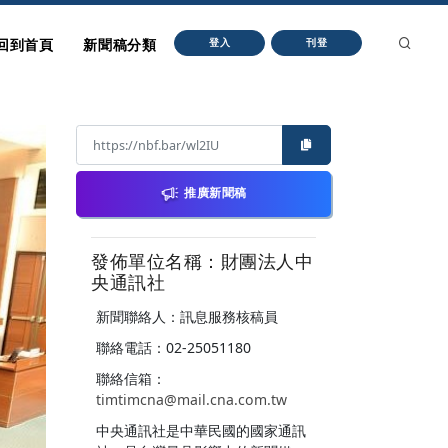
回到首頁
新聞稿分類
登入
刊登
推廣新聞稿
發佈單位名稱：財團法人中
央通訊社
新聞聯絡人：訊息服務核稿員
聯絡電話：02-25051180
聯絡信箱：
timtimcna@mail.cna.com.tw
中央通訊社是中華民國的國家通訊