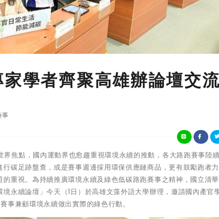
專家學者齊聚高雄辦論壇交
時事
永續已成為世界焦點，國內運動界也愈趨重視環境永續的推動，各大路跑賽事陸
進行碳足跡盤查，或是賽事週邊採用環保供應鏈商品，更有鼓勵跑者
題的重視。為持續推廣環境永續及綠色低碳路跑賽事之精神，國立清
境永續論壇」今天（1日）於高雄文藻外語大學辦理，邀請國內產官學
跑賽事兼顧環境永續做出實際的綠色行動。