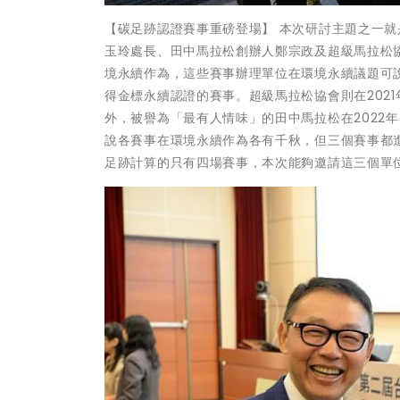
【碳足跡認證賽事重磅登場】 本次研討主題之一
玉玲處長、田中馬拉松創辦人鄭宗政及超級馬拉松
境永續作為，這些賽事辦理單位在環境永續議題可
得金標永續認證的賽事。超級馬拉松協會則在202
外，被譽為「最有人情味」的田中馬拉松在2022
說各賽事在環境永續作為各有千秋，但三個賽事都
足跡計算的只有四場賽事，本次能夠邀請這三個單