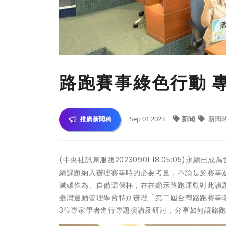
路跑賽事綠色行動 
Sep 01,2023
新聞
新聞
推廣新聞稿
(中央社訊息服務20230901 18:05:05)
續課題納入辦理賽事時的必要考量，不論是於賽事
減碳作為、自備環保杯，在在顯示路跑運動對此議
臺灣運動管理學會特別辦理「第二屆台灣路跑賽事環
3位專家學者進行專題演講及研討，分享如何讓路