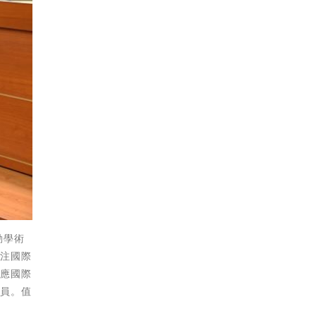
動學術
關注國際
順應國際
委員。值