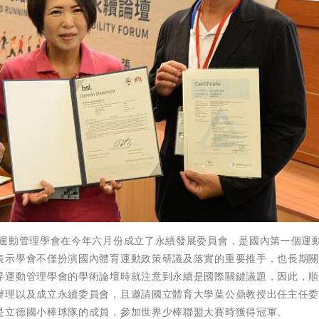
育運動管理學會在今年六月份成立了永續發展委員會，是國內第一個運
表示學會不僅扮演國內體育運動政策研議及落實的重要推手，也長期
界運動管理學會的學術論壇時就注意到永續是國際關鍵議題，因此，
辦理以及成立永續委員會，且邀請國立體育大學葉公鼎教授出任主任
是立德國小棒球隊的成員，參加世界少棒聯盟大賽時獲得冠軍。