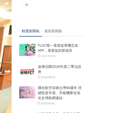
精選新聞稿
最新新聞稿
FLOC唯一基督徒專屬交友
APP，基督徒的新福音
2021/03/29
遠傳召開2026年第二季法說
會
2026/08/06
聯合航空深耕台灣40週年 持
續投資市場、升級機隊並強
化全球航網連結
2026/08/06