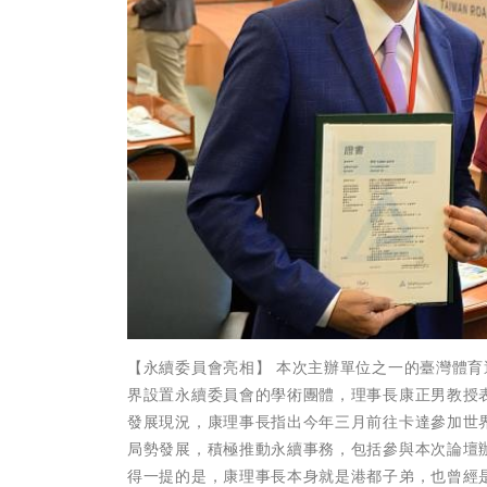
【永續委員會亮相】 本次主辦單位之一的臺灣體
界設置永續委員會的學術團體，理事長康正男教授
發展現況，康理事長指出今年三月前往卡達參加世
局勢發展，積極推動永續事務，包括參與本次論壇
得一提的是，康理事長本身就是港都子弟，也曾經