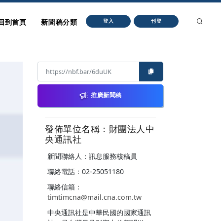
回到首頁
新聞稿分類
登入
刊登
推廣新聞稿
發佈單位名稱：財團法人中
央通訊社
新聞聯絡人：訊息服務核稿員
聯絡電話：02-25051180
聯絡信箱：
timtimcna@mail.cna.com.tw
中央通訊社是中華民國的國家通訊