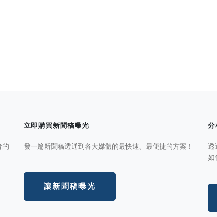
立即購買新聞稿曝光
分
者的
發一篇新聞稿透通到各大媒體的最快速、最便捷的方案！
透
如
讓新聞稿曝光