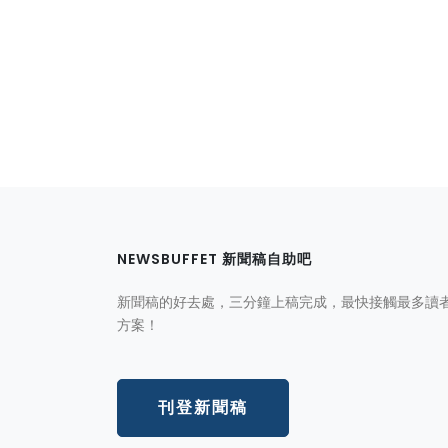
NEWSBUFFET 新聞稿自助吧
新聞稿的好去處，三分鐘上稿完成，最快接觸最多讀
方案！
刊登新聞稿