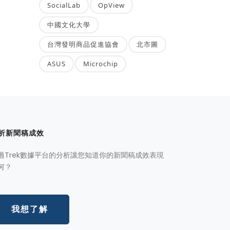
SocialLab
OpView
中國文化大學
台灣發明商品促進協會
北市圖
ASUS
Microchip
析新聞稿成效
過Trek數據平台的分析讓您知道你的新聞稿成效表現
何？
我想了解