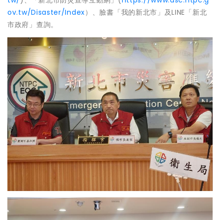
ov.tw/Disaster/Index
）、臉書「我的新北市」及LINE「新北
市政府」查詢。