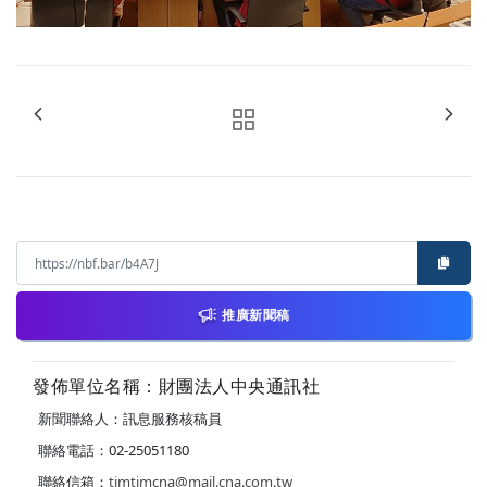
推廣新聞稿
發佈單位名稱：財團法人中央通訊社
新聞聯絡人：訊息服務核稿員
聯絡電話：02-25051180
聯絡信箱：
timtimcna@mail.cna.com.tw