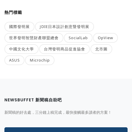
熱門標籤
國際發明展
JDIE日本設計創意暨發明展
世界發明智慧財產聯盟總會
SocialLab
OpView
中國文化大學
台灣發明商品促進協會
北市圖
ASUS
Microchip
NEWSBUFFET 新聞稿自助吧
新聞稿的好去處，三分鐘上稿完成，最快接觸最多讀者的方案！