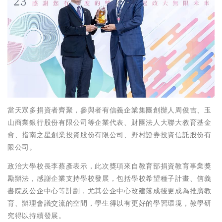
當天眾多捐資者齊聚，參與者有信義企業集團創辦人周俊吉、玉
山商業銀行股份有限公司等企業代表、財團法人大聯大教育基金
會、指南之星創業投資股份有限公司、野村證券投資信託股份有
限公司。
政治大學校長李蔡彥表示，此次獎項來自教育部捐資教育事業獎
勵辦法，感謝企業支持學校發展，包括學校希望種子計畫、信義
書院及公企中心等計劃，尤其公企中心改建落成後更成為推廣教
育、辦理會議交流的空間，學生得以有更好的學習環境，教學研
究得以持續發展。