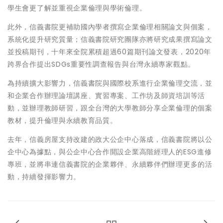
學生會更了解並重視企業倫理與學術倫理。
此外，信義書院更補助國內學者撰寫企業倫理相關論文與個案，
系統化提升研究質量；信義書院研究團隊亦將研究成果撰寫論文
並投稿期刊，十年來全院累積超過60篇期刊論文發表，2020年
跨界合作提出SDGs重要性調查報告與台灣永續專家觀點。
為持續擴大影響力，信義書院與國際校系進行企業倫理交流，並
和企業合作辦理論壇講座、實習專案、工作坊及師資培訓等活
動，並辦理教師研習，跟全台灣的大學教師分享企業倫理的個案
教材，提升倫理與永續教育品質。
去年，信義房屋支持改建的政大公企中心落成，信義書院將以公
企中心為據點，與公企中心合作開設企業高階經理人的ESG進修
專班，並將串連信義書院的企業夥伴、永續夥伴們辦理更多的活
動，持續發揮影響力。