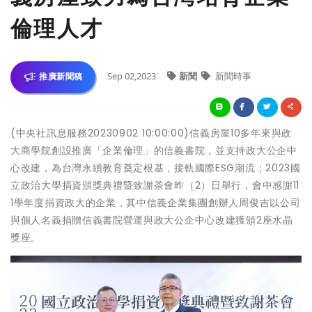
倫理人才
Sep 02,2023
新聞
新聞時事
推廣新聞稿
(中央社訊息服務20230902 10:00:00)信義房屋10多年來與政
大商學院創設推廣「企業倫理」的信義書院，並支持政大公企中
心改建，為台灣永續教育奠定根基，接軌國際ESG潮流；2023國
立政治大學捐資頒獎典禮暨致謝茶會昨（2）日舉行，會中感謝11
1學年度捐資政大的企業，其中信義企業集團創辦人周俊吉以公司
與個人名義捐贈信義書院營運與政大公企中心改建獲頒2座水晶
獎座。