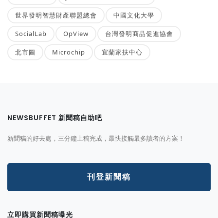
世界發明智慧財產聯盟總會
中國文化大學
SocialLab
OpView
台灣發明商品促進協會
北市圖
Microchip
宜蘭家扶中心
NEWSBUFFET 新聞稿自助吧
新聞稿的好去處，三分鐘上稿完成，最快接觸最多讀者的方案！
刊登新聞稿
立即購買新聞稿曝光