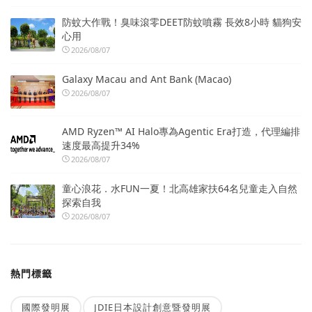
防蚊大作戰！臭味滾零DEET防蚊噴霧 長效8小時 貓狗安
心用
2026/08/07
Galaxy Macau and Ant Bank (Macao)
2026/08/07
AMD Ryzen™ AI Halo專為Agentic Era打造，代理編排
速度最高提升34%
2026/08/07
童心浪花．水FUN一夏！北高雄家扶64名兒童走入自然
探索自我
2026/08/07
熱門標籤
國際發明展
JDIE日本設計創意暨發明展