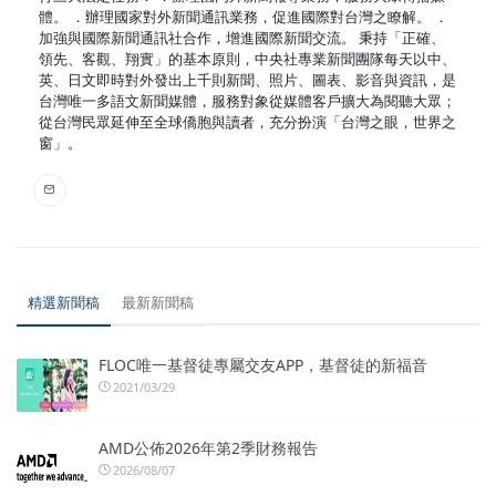
體。 ．辦理國家對外新聞通訊業務，促進國際對台灣之瞭解。 ．
加強與國際新聞通訊社合作，增進國際新聞交流。 秉持「正確、
領先、客觀、翔實」的基本原則，中央社專業新聞團隊每天以中、
英、日文即時對外發出上千則新聞、照片、圖表、影音與資訊，是
台灣唯一多語文新聞媒體，服務對象從媒體客戶擴大為閱聽大眾；
從台灣民眾延伸至全球僑胞與讀者，充分扮演「台灣之眼，世界之
窗」。
精選新聞稿
最新新聞稿
FLOC唯一基督徒專屬交友APP，基督徒的新福音
2021/03/29
AMD公佈2026年第2季財務報告
2026/08/07