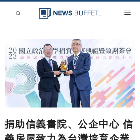
回到首頁
新聞稿分類
登入
刊登
捐助信義書院、公企中心 信
義房屋致力為台灣培育企業