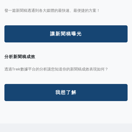
發一篇新聞稿透通到各大媒體的最快速、最便捷的方案！
讓新聞稿曝光
分析新聞稿成效
透過Trek數據平台的分析讓您知道你的新聞稿成效表現如何？
我想了解