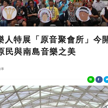
音樂人特展「原音聚會所」今
廣原民與南島音樂之美
時事