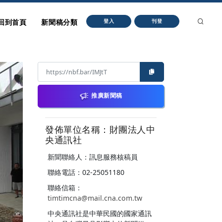
回到首頁
新聞稿分類
登入
刊登
推廣新聞稿
發佈單位名稱：財團法人中
央通訊社
新聞聯絡人：訊息服務核稿員
聯絡電話：02-25051180
聯絡信箱：
timtimcna@mail.cna.com.tw
中央通訊社是中華民國的國家通訊