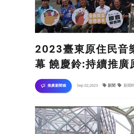
2023臺東原住民
幕 饒慶鈴:持續推
Sep 02,2023
新聞
新聞
推廣新聞稿