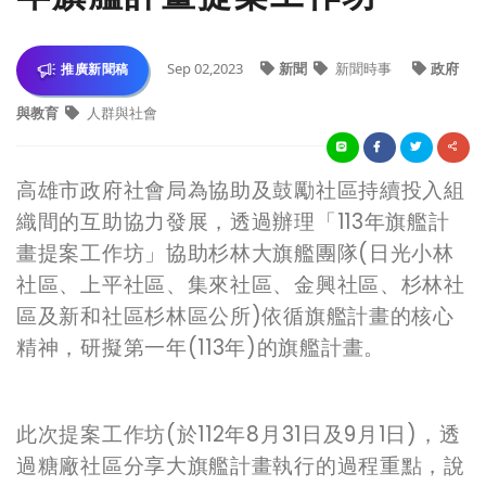
Sep 02,2023
新聞
新聞時事
政府
推廣新聞稿
與教育
人群與社會
高雄市政府社會局為協助及鼓勵社區持續投入組
織間的互助協力發展，透過辦理「113年旗艦計
畫提案工作坊」協助杉林大旗艦團隊(日光小林
社區、上平社區、集來社區、金興社區、杉林社
區及新和社區杉林區公所)依循旗艦計畫的核心
精神，研擬第一年(113年)的旗艦計畫。
此次提案工作坊(於112年
8
月31日及9月1日)，
透
過糖廠社區分享大旗艦計畫執行的過程重點，說