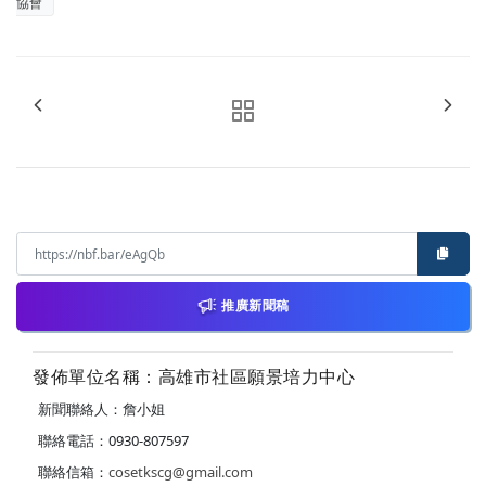
協會
推廣新聞稿
發佈單位名稱：高雄市社區願景培力中心
新聞聯絡人：詹小姐
聯絡電話：0930-807597
聯絡信箱：
cosetkscg@gmail.com