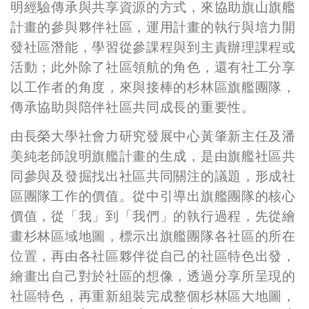
明經驗傳承與共享資源的方式，來協助旗山旗艦
計畫的參與夥伴社區，運用計畫的執行與培力開
發社區潛能，學習從參課程與到主責辦理課程或
活動；此外除了社區領航的角色，還有社工分享
以工作者的角度，來與接棒的杉林區旗艦團隊，
傳承協助與陪伴社區共同成長的重要性。
由長榮大學社會力研究發展中心黃肇新主任及潘
美純老師說明旗艦計畫的生成，是由旗艦社區共
同參與及發掘找出社區共同關注的議題，形成社
區團隊工作的價值。從中引導出旗艦團隊的核心
價值，從「我」到「我們」的執行過程，先從繪
畫杉林區域地圖，標示出旗艦團隊各社區的所在
位置，再由各社區夥伴從自己的社區特色出發，
繪畫出自己對於社區的想像，透過分享所呈現的
社區特色，再重新組裝完成整個杉林區大地圖，