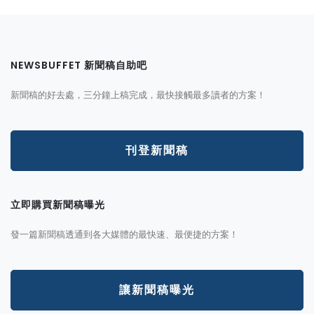
NEWSBUFFET 新聞稿自助吧
新聞稿的好去處，三分鐘上稿完成，最快接觸最多讀者的方案！
刊登新聞稿
立即購買新聞稿曝光
發一篇新聞稿透通到各大媒體的最快速、最便捷的方案！
讓新聞稿曝光