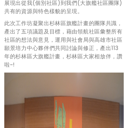
展現出從我(個別社區)到我們(大旗艦社區團隊)
共有的資源與特色樣貌的呈現。
此次工作坊凝聚出杉林區旗艦計畫的團隊共識，
產出了五項議題及目標，藉由領航社區彙整所有
社區的想法與意見，運用與社會局與高雄市社區
願景培力中心夥伴們共同討論與修正，產出113
年的杉林區大旗艦計畫，杉林區大家相放伴，讚
啦~!