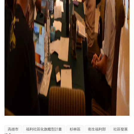
高雄市
福利社區化旗艦型計畫
杉林區
衛生福利部
社區發展