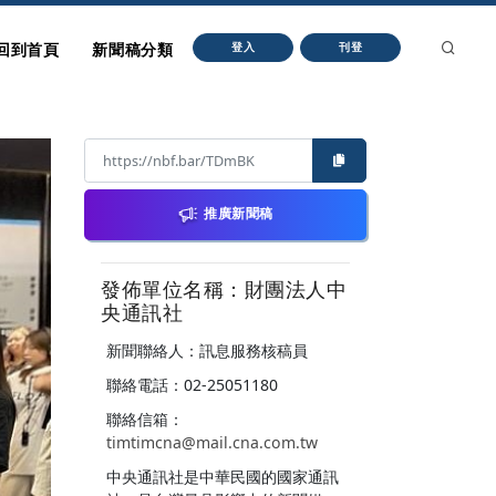
回到首頁
新聞稿分類
登入
刊登
推廣新聞稿
發佈單位名稱：財團法人中
央通訊社
新聞聯絡人：訊息服務核稿員
聯絡電話：02-25051180
聯絡信箱：
timtimcna@mail.cna.com.tw
中央通訊社是中華民國的國家通訊