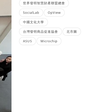
世界發明智慧財產聯盟總會
SocialLab
OpView
中國文化大學
台灣發明商品促進協會
北市圖
ASUS
Microchip