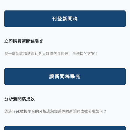
刊登新聞稿
立即購買新聞稿曝光
發一篇新聞稿透通到各大媒體的最快速、最便捷的方案！
讓新聞稿曝光
分析新聞稿成效
透過Trek數據平台的分析讓您知道你的新聞稿成效表現如何？