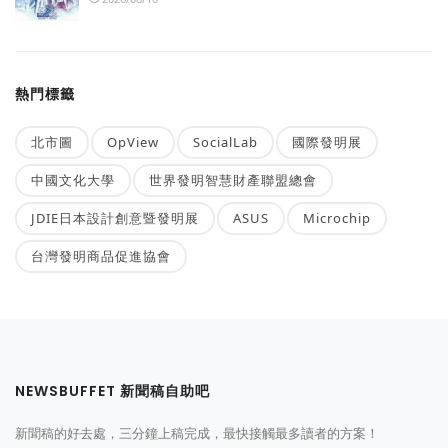
熱門標籤
北市圖
OpView
SocialLab
國際發明展
中國文化大學
世界發明智慧財產聯盟總會
JDIE日本設計創意暨發明展
ASUS
Microchip
台灣發明商品促進協會
NEWSBUFFET 新聞稿自助吧
新聞稿的好去處，三分鐘上稿完成，最快接觸最多讀者的方案！