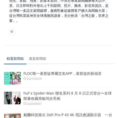
領先、客觀、翔實」的基本原則，中央社專業新聞團隊每天以中、
英、日文即時對外發出上千則新聞、照片、圖表、影音與資訊，是
台灣唯一多語文新聞媒體，服務對象從媒體客戶擴大為閱聽大眾；
從台灣民眾延伸至全球僑胞與讀者，充分扮演「台灣之眼，世界之
窗」。
精選新聞稿
最新新聞稿
FLOC唯一基督徒專屬交友APP，基督徒的新福音
2021/03/29
huf x Spider-Man 聯名系列 8 月 8 日正式登台〜全球
限量收藏滑板同步亮相
2026/08/07
戴爾科技推出 Dell Pro P 43 4K 視訊會議顯示器 一台