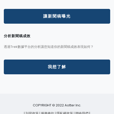
讓新聞稿曝光
分析新聞稿成效
透過Trek數據平台的分析讓您知道你的新聞稿成效表現如何？
我想了解
COPYRIGHT © 2022 Aotter Inc.
| 刊登政策
| 服務條款
| 隱私權政策
| 聯絡我們
|