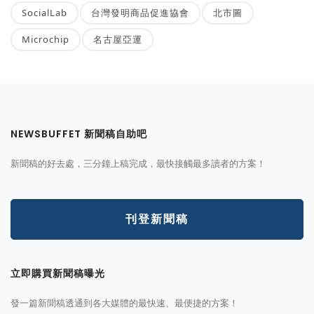
SocialLab
台灣發明商品促進協會
北市圖
Microchip
名古屋亞運
NEWSBUFFET 新聞稿自助吧
新聞稿的好去處，三分鐘上稿完成，最快接觸最多讀者的方案！
刊登新聞稿
立即購買新聞稿曝光
發一篇新聞稿透通到各大媒體的最快速、最便捷的方案！