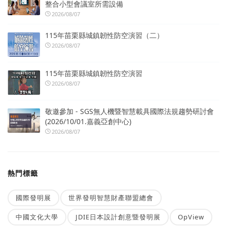
整合小型會議室所需設備
2026/08/07
115年苗栗縣城鎮韌性防空演習（二）
2026/08/07
115年苗栗縣城鎮韌性防空演習
2026/08/07
敬邀參加 - SGS無人機暨智慧載具國際法規趨勢研討會
(2026/10/01.嘉義亞創中心)
2026/08/07
熱門標籤
國際發明展
世界發明智慧財產聯盟總會
中國文化大學
JDIE日本設計創意暨發明展
OpView