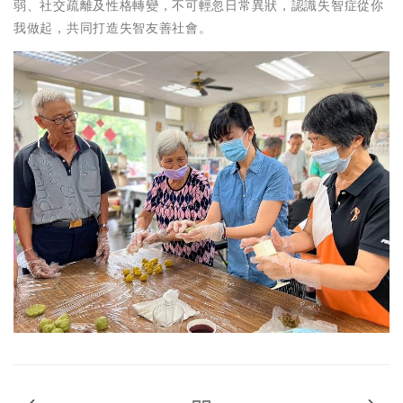
弱、社交疏離及性格轉變，不可輕忽日常異狀，認識失智症從你
我做起，共同打造失智友善社會。