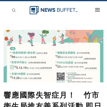
回到首頁
新聞稿分類
登入
刊登
響應國際失智症月！ 竹市
衛生局推友善系列活動 即日