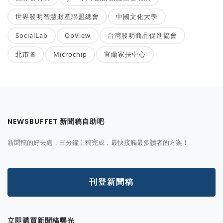
世界發明智慧財產聯盟總會
中國文化大學
SocialLab
OpView
台灣發明商品促進協會
北市圖
Microchip
宜蘭家扶中心
NEWSBUFFET 新聞稿自助吧
新聞稿的好去處，三分鐘上稿完成，最快接觸最多讀者的方案！
刊登新聞稿
立即購買新聞稿曝光