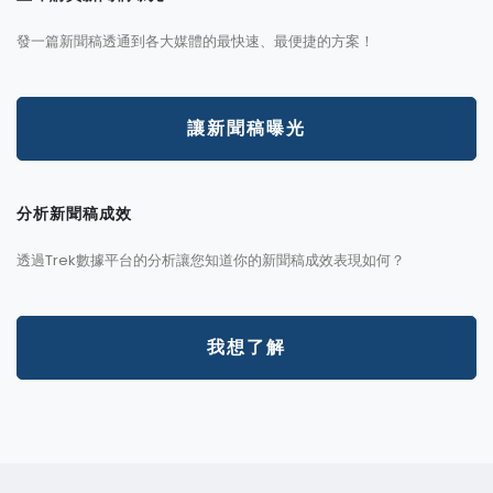
發一篇新聞稿透通到各大媒體的最快速、最便捷的方案！
讓新聞稿曝光
分析新聞稿成效
透過Trek數據平台的分析讓您知道你的新聞稿成效表現如何？
我想了解