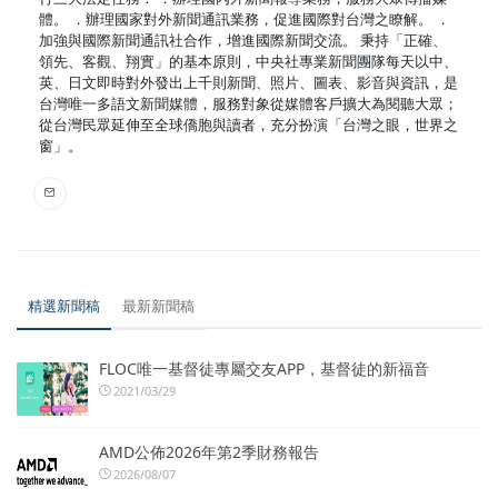
體。 ．辦理國家對外新聞通訊業務，促進國際對台灣之瞭解。 ．
加強與國際新聞通訊社合作，增進國際新聞交流。 秉持「正確、
領先、客觀、翔實」的基本原則，中央社專業新聞團隊每天以中、
英、日文即時對外發出上千則新聞、照片、圖表、影音與資訊，是
台灣唯一多語文新聞媒體，服務對象從媒體客戶擴大為閱聽大眾；
從台灣民眾延伸至全球僑胞與讀者，充分扮演「台灣之眼，世界之
窗」。
精選新聞稿
最新新聞稿
FLOC唯一基督徒專屬交友APP，基督徒的新福音
2021/03/29
AMD公佈2026年第2季財務報告
2026/08/07