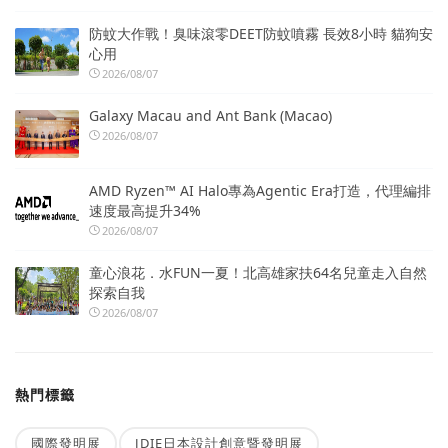
防蚊大作戰！臭味滾零DEET防蚊噴霧 長效8小時 貓狗安
心用
2026/08/07
Galaxy Macau and Ant Bank (Macao)
2026/08/07
AMD Ryzen™ AI Halo專為Agentic Era打造，代理編排
速度最高提升34%
2026/08/07
童心浪花．水FUN一夏！北高雄家扶64名兒童走入自然
探索自我
2026/08/07
熱門標籤
國際發明展
JDIE日本設計創意暨發明展