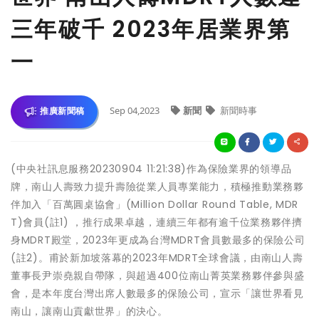
三年破千 2023年居業界第
一
Sep 04,2023
新聞
新聞時事
推廣新聞稿
(中央社訊息服務20230904 11:21:38)作為保險業界的領導品
牌，南山人壽致力提升壽險從業人員專業能力，積極推動業務夥
伴加入「百萬圓桌協會」(Million Dollar Round Table, MDR
T)會員(註1) ，推行成果卓越，連續三年都有逾千位業務夥伴擠
身MDRT殿堂，2023年更成為台灣MDRT會員數最多的保險公司
(註2)。甫於新加坡落幕的2023年MDRT全球會議，由南山人壽
董事長尹崇堯親自帶隊，與超過400位南山菁英業務夥伴參與盛
會，是本年度台灣出席人數最多的保險公司，宣示「讓世界看見
南山，讓南山貢獻世界」的決心。