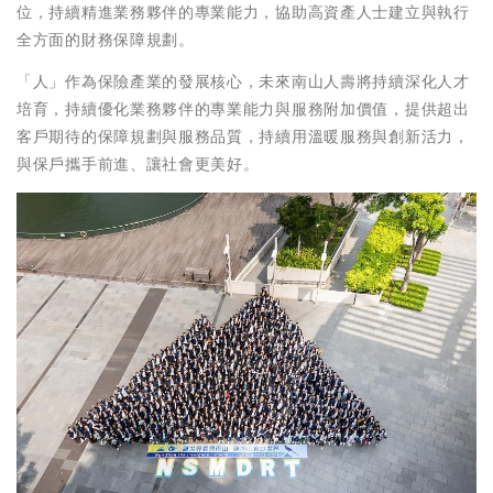
位，持續精進業務夥伴的專業能力，協助高資產人士建立與執行
全方面的財務保障規劃。
「人」作為保險產業的發展核心，未來南山人壽將持續深化人才
培育，持續優化業務夥伴的專業能力與服務附加價值，提供超出
客戶期待的保障規劃與服務品質，持續用溫暖服務與創新活力，
與保戶攜手前進、讓社會更美好。