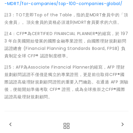
-MDRT/for-companies/top-100-companies-global/
註3：TOT意即Top of the Table，指的是MDRT會員中的「頂
尖會員」。頂尖會員的資格必須達到MDRT會員要求的六倍。
註4：CFP®為CERTIFIED FINANCIAL PLANNER®的縮寫，於 197
3 年自美國開始發展的國際金融專業證照，由國際理財規劃顧問
認證總會 (Financial Planning Standards Board, FPSB) 負
責制定全球 CFP® 認證制度標準。
註5：AFP為Associate Financial Planner的縮寫，AFP 理財
規劃顧問認證不僅僅是獨立的專業證照，更是前往取得CFP®國
際認證高級理財規劃顧問證照的重要入門鑰匙。在通過 AFP 測驗
後，便能開始準備考取 CFP® 證照，成為全球推崇之CFP®國際
認證高級理財規劃顧問。