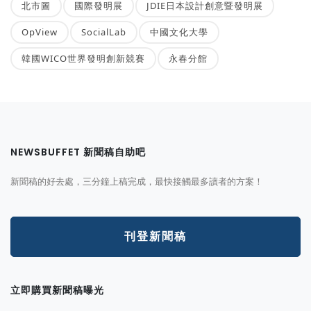
北市圖
國際發明展
JDIE日本設計創意暨發明展
OpView
SocialLab
中國文化大學
韓國WICO世界發明創新競賽
永春分館
NEWSBUFFET 新聞稿自助吧
新聞稿的好去處，三分鐘上稿完成，最快接觸最多讀者的方案！
刊登新聞稿
立即購買新聞稿曝光