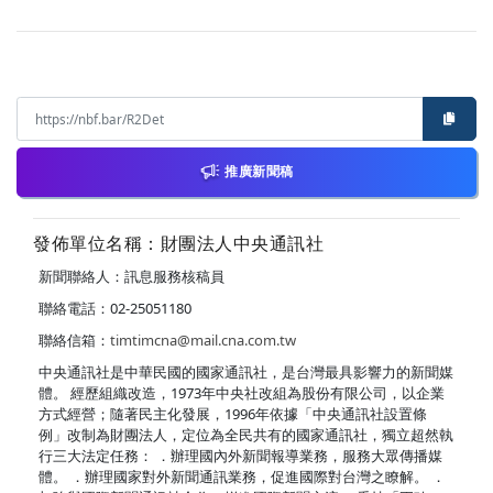
推廣新聞稿
發佈單位名稱：財團法人中央通訊社
新聞聯絡人：訊息服務核稿員
聯絡電話：02-25051180
聯絡信箱：
timtimcna@mail.cna.com.tw
中央通訊社是中華民國的國家通訊社，是台灣最具影響力的新聞媒
體。 經歷組織改造，1973年中央社改組為股份有限公司，以企業
方式經營；隨著民主化發展，1996年依據「中央通訊社設置條
例」改制為財團法人，定位為全民共有的國家通訊社，獨立超然執
行三大法定任務： ．辦理國內外新聞報導業務，服務大眾傳播媒
體。 ．辦理國家對外新聞通訊業務，促進國際對台灣之瞭解。 ．