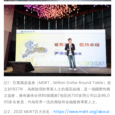
註1：百萬圓桌協會（MDRT，Million Dollar Round Table）成
立於1927年，為壽險理財專業人士的最高組織，是一個國際性獨
立協會，擁有遍佈全球80個國家/地區的700多間公司以及86,0
00多名會員，均為世界一流的壽險和金融服務專業人士。
註2：2023 MDRT百大排名：
https://www.mdrt.org/about