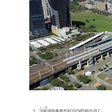
上一篇
頂級律師事務所ROSEN呼籲HUB C...