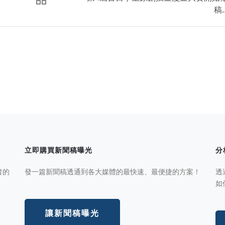
稿..
立即購買新聞稿曝光
分
者的
發一篇新聞稿透通到各大媒體的最快速、最便捷的方案！
透
如
讓新聞稿曝光