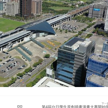
下一
第4屆台日學生原創插畫漫畫大賽開始