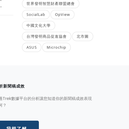
世界發明智慧財產聯盟總會
.
SocialLab
OpView
中國文化大學
台灣發明商品促進協會
北市圖
ASUS
Microchip
析新聞稿成效
過Trek數據平台的分析讓您知道你的新聞稿成效表現
何？
我想了解