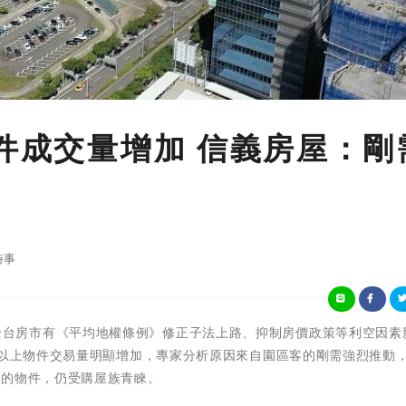
物件成交量增加 信義房屋：剛
時事
)雖然今年全台房市有《平均地權條例》修正子法上路、抑制房價政策等利空因
萬以上物件交易量明顯增加，專家分析原因來自園區客的剛需強烈推動
佳的物件，仍受購屋族青睞。