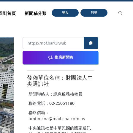
回到首頁
新聞稿分類
登入
刊登
推廣新聞稿
發佈單位名稱：財團法人中
央通訊社
新聞聯絡人：訊息服務核稿員
聯絡電話：02-25051180
聯絡信箱：
timtimcna@mail.cna.com.tw
中央通訊社是中華民國的國家通訊