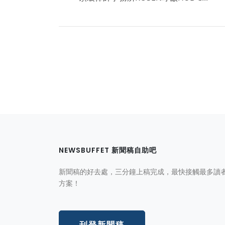
NEWSBUFFET 新聞稿自助吧
新聞稿的好去處，三分鐘上稿完成，最快接觸最多讀
方案！
刊登新聞稿