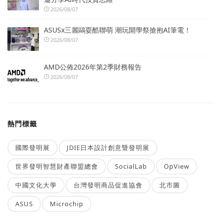
2026/08/07
ASUSx三麗鷗耍酷聯萌 潮玩開學祭搶抱AI筆電！
2026/08/07
AMD公佈2026年第2季財務報告
2026/08/07
熱門標籤
國際發明展
JDIE日本設計創意暨發明展
世界發明智慧財產聯盟總會
SocialLab
OpView
中國文化大學
台灣發明商品促進協會
北市圖
ASUS
Microchip