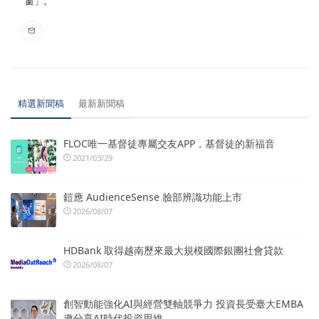
窗」。
精選新聞稿
最新新聞稿
FLOC唯一基督徒專屬交友APP，基督徒的新福音
2021/03/29
鎧應 AudienceSense 臉部辨識功能上市
2026/08/07
HDBank 取得越南歷來最大規模國際銀團社會貸款
2026/08/07
創智動能強化AI與經營雙軸競爭力 投資長受臺大EMBA
邀分享AI時代投資思維