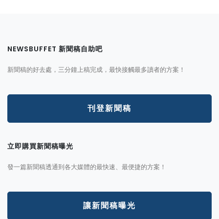
NEWSBUFFET 新聞稿自助吧
新聞稿的好去處，三分鐘上稿完成，最快接觸最多讀者的方案！
刊登新聞稿
立即購買新聞稿曝光
發一篇新聞稿透通到各大媒體的最快速、最便捷的方案！
讓新聞稿曝光