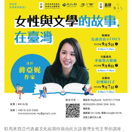
駐馬來西亞代表處文化組期待藉由此次談臺灣女性文學的講座，