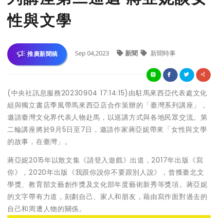
性與文學
Sep 04,2023
新聞
新聞時事
推廣新聞稿
(中央社訊息服務20230904 17:14:15)由駐馬來西亞代表處文化
組與獨立書店季風帶馬來西亞店合作策辦的「臺灣系列講座」，
邀請臺灣文化界代表人物赴馬，以巡講方式與各地民眾交流。第
二輪講座將於9月5日至7日，邀請作家蔣亞妮帶來「女性與文學
的故事，在臺灣」。
蔣亞妮2015年以散文集《請登入遊戲》出道，2017年出版《寫
你》，2020年出版《我跟你說你不要跟別人說》，曾獲臺北文
學獎、教育部文藝創作獎及文化部年度藝術新秀等獎項。蔣亞妮
的文字帶有力道，刻劃自己、家人和朋友，藉由寫作面對過去的
自己和周遭人物的關係。