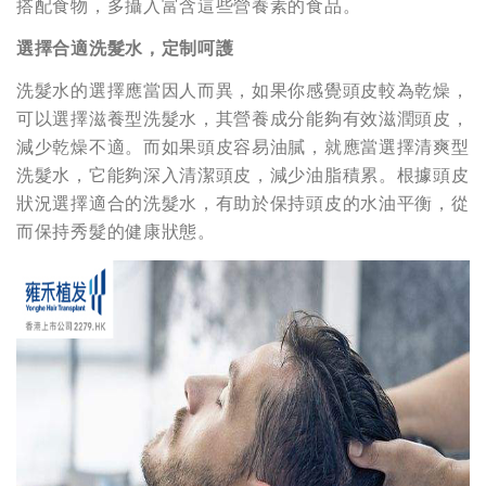
搭配食物，多攝入富含這些營養素的食品。
選擇合適洗髮水，定制呵護
洗髮水的選擇應當因人而異，如果你感覺頭皮較為乾燥，
可以選擇滋養型洗髮水，其營養成分能夠有效滋潤頭皮，
減少乾燥不適。而如果頭皮容易油膩，就應當選擇清爽型
洗髮水，它能夠深入清潔頭皮，減少油脂積累。根據頭皮
狀況選擇適合的洗髮水，有助於保持頭皮的水油平衡，從
而保持秀髮的健康狀態。