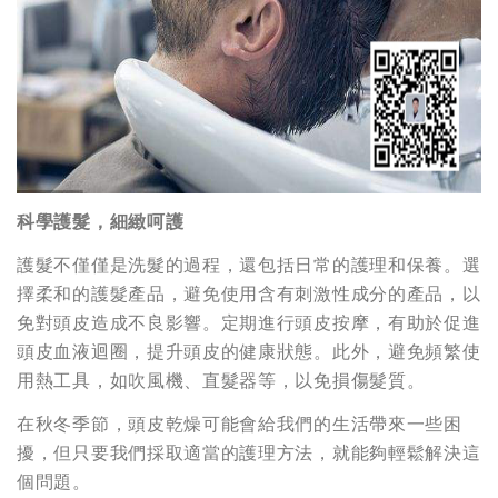
科學護髮，細緻呵護
護髮不僅僅是洗髮的過程，還包括日常的護理和保養。選
擇柔和的護髮產品，避免使用含有刺激性成分的產品，以
免對頭皮造成不良影響。定期進行頭皮按摩，有助於促進
頭皮血液迴圈，提升頭皮的健康狀態。此外，避免頻繁使
用熱工具，如吹風機、直髮器等，以免損傷髮質。
在秋冬季節，頭皮乾燥可能會給我們的生活帶來一些困
擾，但只要我們採取適當的護理方法，就能夠輕鬆解決這
個問題。