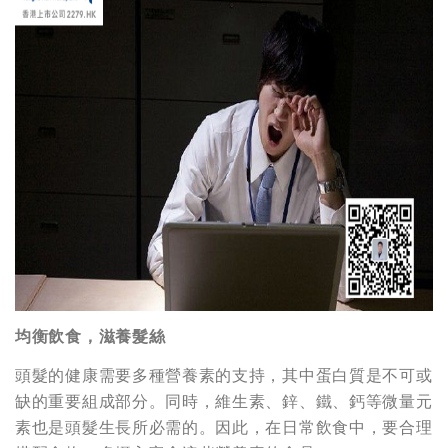
均衡飲食，滋養髮絲
頭髮的健康需要多種營養素的支持，其中蛋白質是不可或
缺的重要組成部分。同時，維生素、鋅、鐵、鈣等微量元
素也是頭髮生長所必需的。因此，在日常飲食中，要合理