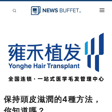
回到首頁
新聞稿分類
登入
刊登
保持頭皮滋潤的4種方法，
你知道嗎？