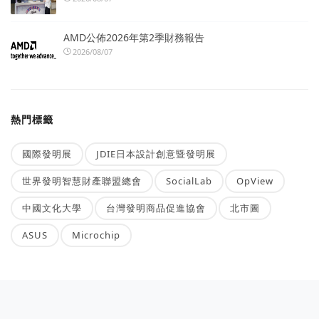
AMD公佈2026年第2季財務報告
2026/08/07
熱門標籤
國際發明展
JDIE日本設計創意暨發明展
世界發明智慧財產聯盟總會
SocialLab
OpView
中國文化大學
台灣發明商品促進協會
北市圖
ASUS
Microchip