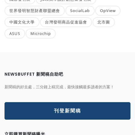
世界發明智慧財產聯盟總會
SocialLab
OpView
中國文化大學
台灣發明商品促進協會
北市圖
ASUS
Microchip
NEWSBUFFET 新聞稿自助吧
新聞稿的好去處，三分鐘上稿完成，最快接觸最多讀者的方案！
刊登新聞稿
立即購買新聞稿曝光