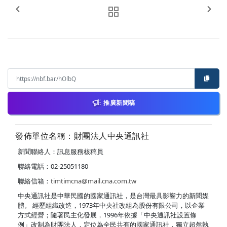
推廣新聞稿
發佈單位名稱：財團法人中央通訊社
新聞聯絡人：訊息服務核稿員
聯絡電話：02-25051180
聯絡信箱：
timtimcna@mail.cna.com.tw
中央通訊社是中華民國的國家通訊社，是台灣最具影響力的新聞媒
體。 經歷組織改造，1973年中央社改組為股份有限公司，以企業
方式經營；隨著民主化發展，1996年依據「中央通訊社設置條
例」改制為財團法人，定位為全民共有的國家通訊社，獨立超然執