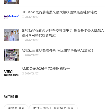
HDBank 取得越南歷來最大規模國際銀團社會貸款
2026/08/07
創智動能強化AI與經營雙軸競爭力 投資長受臺大EMBA
邀分享AI時代投資思維
2026/08/07
ASUSx三麗鷗耍酷聯萌 潮玩開學祭搶抱AI筆電！
2026/08/07
AMD公佈2026年第2季財務報告
2026/08/07
熱門標籤
國際發明展
JDIE日本設計創意暨發明展