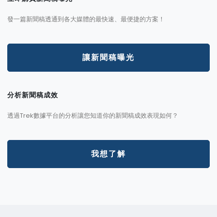
發一篇新聞稿透通到各大媒體的最快速、最便捷的方案！
讓新聞稿曝光
分析新聞稿成效
透過Trek數據平台的分析讓您知道你的新聞稿成效表現如何？
我想了解