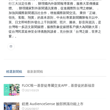
行三大法定任務： ．辦理國內外新聞報導業務，服務大眾傳播媒
體。 ．辦理國家對外新聞通訊業務，促進國際對台灣之瞭解。 ．
加強與國際新聞通訊社合作，增進國際新聞交流。 秉持「正確、
領先、客觀、翔實」的基本原則，中央社專業新聞團隊每天以中、
英、日文即時對外發出上千則新聞、照片、圖表、影音與資訊，是
台灣唯一多語文新聞媒體，服務對象從媒體客戶擴大為閱聽大眾；
從台灣民眾延伸至全球僑胞與讀者，充分扮演「台灣之眼，世界之
窗」。
精選新聞稿
最新新聞稿
FLOC唯一基督徒專屬交友APP，基督徒的新福音
2021/03/29
鎧應 AudienceSense 臉部辨識功能上市
2026/08/07