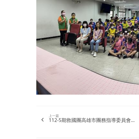
上一篇
112-5期救國團高雄市團務指導委員會...