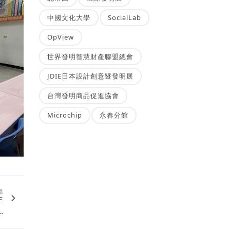
中國文化大學
SocialLab
OpView
世界發明智慧財產聯盟總會
JDIE日本設計創意暨發明展
台灣發明商品促進協會
Microchip
永春分館
篇
生
.