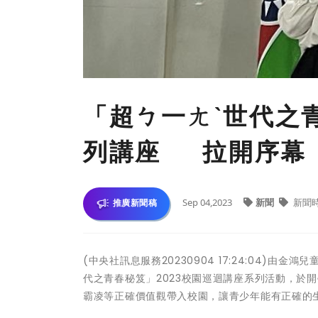
「超ㄅ一ㄤˋ世代之青
列講座 拉開序幕
Sep 04,2023
新聞
新聞
推廣新聞稿
(中央社訊息服務20230904 17:24:04)
代之青春秘笈」2023校園巡迴講座系列活動，於開
霸凌等正確價值觀帶入校園，讓青少年能有正確的