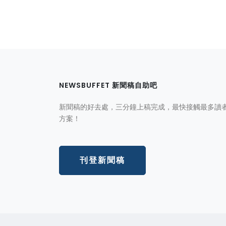
NEWSBUFFET 新聞稿自助吧
新聞稿的好去處，三分鐘上稿完成，最快接觸最多讀
方案！
刊登新聞稿