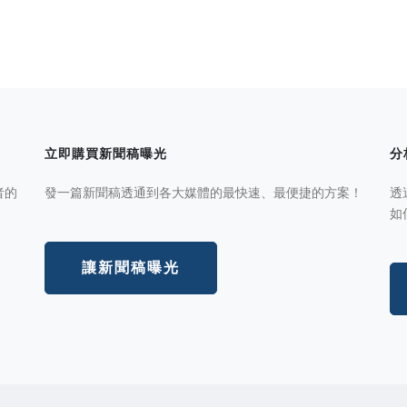
立即購買新聞稿曝光
分
者的
發一篇新聞稿透通到各大媒體的最快速、最便捷的方案！
透
如
讓新聞稿曝光