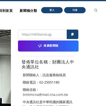
回到首頁
新聞稿分類
登入
刊登
推廣新聞稿
發佈單位名稱：財團法人中
央通訊社
新聞聯絡人：訊息服務核稿員
聯絡電話：02-25051180
聯絡信箱：
timtimcna@mail.cna.com.tw
中央通訊社是中華民國的國家通訊