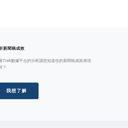
析新聞稿成效
過Trek數據平台的分析讓您知道你的新聞稿成效表現
何？
我想了解