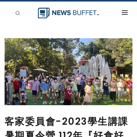
回到首頁
新聞稿分類
登入
刊登
客家委員會-2023學生講課
暑期夏令營 112年『好食好