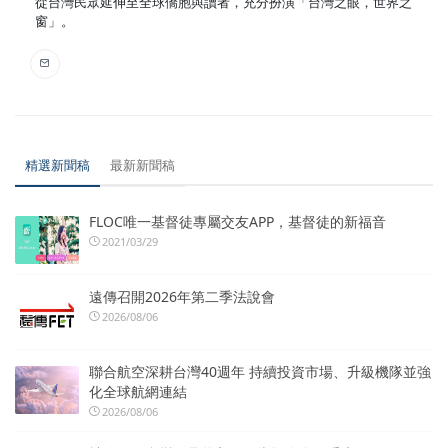
從台灣民眾延伸至全球僑胞與讀者，充分扮演「台灣之眼，世界之
窗」。
精選新聞稿
最新新聞稿
FLOC唯一基督徒專屬交友APP，基督徒的新福音
2021/03/29
遠傳召開2026年第二季法說會
2026/08/06
聯合航空深耕台灣40週年 持續投資市場、升級機隊並強
化全球航網連結
2026/08/06