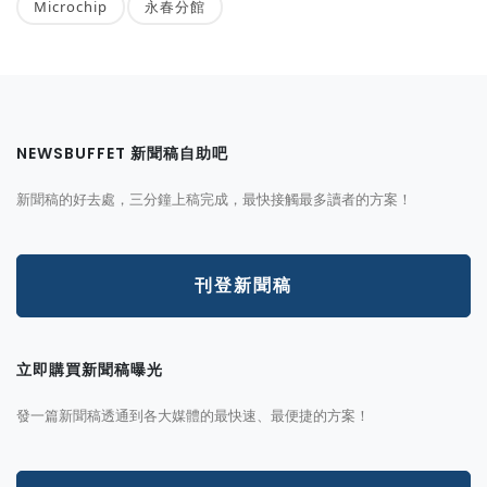
Microchip
永春分館
NEWSBUFFET 新聞稿自助吧
新聞稿的好去處，三分鐘上稿完成，最快接觸最多讀者的方案！
刊登新聞稿
立即購買新聞稿曝光
發一篇新聞稿透通到各大媒體的最快速、最便捷的方案！