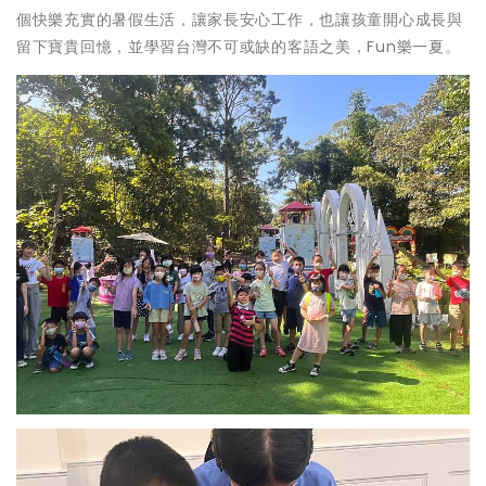
個快樂充實的暑假生活，讓家長安心工作，也讓孩童開心成長與
留下寶貴回憶，並學習台灣不可或缺的客語之美，Fun樂一夏。