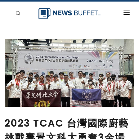
回到首頁
新聞稿分類
登入
刊登
2023 TCAC 台灣國際廚藝
挑戰賽景文科大勇奪3全場