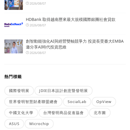
2026/08/07
HDBank 取得越南歷來最大規模國際銀團社會貸款
2026/08/07
創智動能強化AI與經營雙軸競爭力 投資長受臺大EMBA
邀分享AI時代投資思維
2026/08/07
熱門標籤
國際發明展
JDIE日本設計創意暨發明展
世界發明智慧財產聯盟總會
SocialLab
OpView
中國文化大學
台灣發明商品促進協會
北市圖
ASUS
Microchip