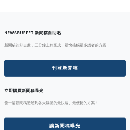
NEWSBUFFET 新聞稿自助吧
新聞稿的好去處，三分鐘上稿完成，最快接觸最多讀者的方案！
刊登新聞稿
立即購買新聞稿曝光
發一篇新聞稿透通到各大媒體的最快速、最便捷的方案！
讓新聞稿曝光