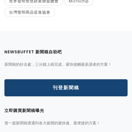
世界發明智慧財產聯盟總會
Microchip
台灣發明商品促進協會
NEWSBUFFET 新聞稿自助吧
新聞稿的好去處，三分鐘上稿完成，最快接觸最多讀者的方案！
刊登新聞稿
立即購買新聞稿曝光
發一篇新聞稿透通到各大媒體的最快速、最便捷的方案！