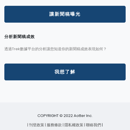
讓新聞稿曝光
分析新聞稿成效
透過Trek數據平台的分析讓您知道你的新聞稿成效表現如何？
我想了解
COPYRIGHT © 2022 Aotter Inc.
| 刊登政策
| 服務條款
| 隱私權政策
| 聯絡我們
|