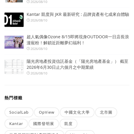
2026/08/10
Kantar 凱度與 JKR 最新研究 : 品牌資產有七成來自體驗
2026/08/10
超人氣偶像Ozone 8/15即將現身OUTDOOR一日店長浪
漫寵粉！解鎖近距離夢幻福利！
2026/08/10
陽光房地產投資信託基金（「陽光房地產基金」） 截至
2026年6月30日止六個月之中期業績
2026/08/10
熱門標籤
SocialLab
OpView
中國文化大學
北市圖
Kantar
國際發明展
凱度