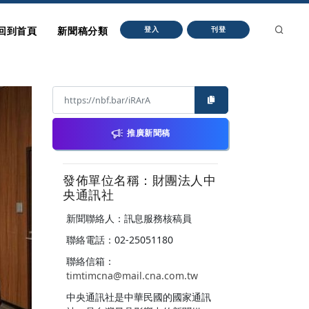
回到首頁
新聞稿分類
登入
刊登
推廣新聞稿
發佈單位名稱：財團法人中
央通訊社
新聞聯絡人：訊息服務核稿員
聯絡電話：02-25051180
聯絡信箱：
timtimcna@mail.cna.com.tw
中央通訊社是中華民國的國家通訊