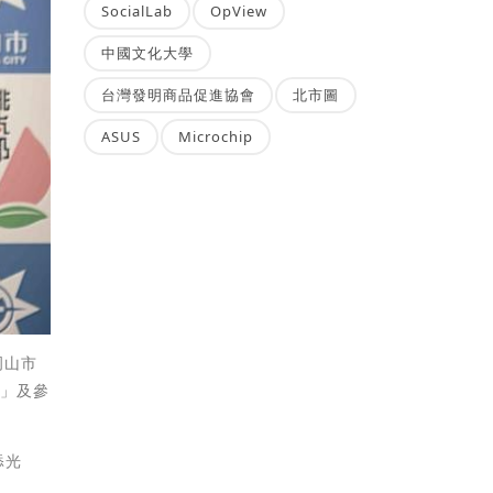
SocialLab
OpView
中國文化大學
台灣發明商品促進協會
北市圖
ASUS
Microchip
岡山市
坊」及參
添光