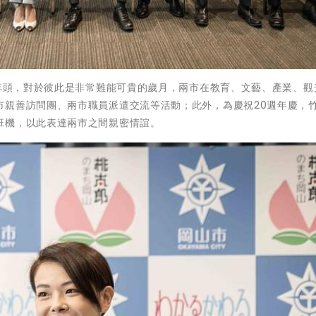
個年頭，對於彼此是非常難能可貴的歲月，兩市在教育、文藝、產業、觀
市親善訪問團、兩市職員派遣交流等活動；此外，為慶祝20週年慶，
班機，以此表達兩市之間親密情誼。