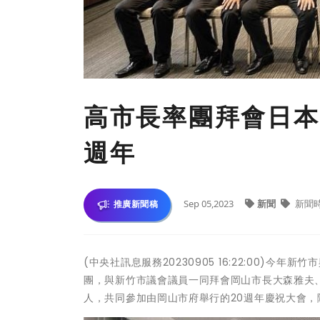
高市長率團拜會日本
週年
Sep 05,2023
新聞
新聞
推廣新聞稿
(中央社訊息服務20230905 16:22:00)
團，與新竹市議會議員一同拜會岡山市長大森雅夫
人，共同參加由岡山市府舉行的20週年慶祝大會，