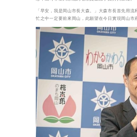
「早安，我是岡山市長大森。」大森市長首先用流
忙之中一定要前來岡山，此願望在今日實現岡山市