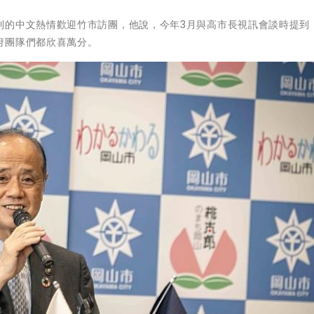
利的中文熱情歡迎竹市訪團，他說，今年3月與高市長視訊會談時提到
府團隊們都欣喜萬分。