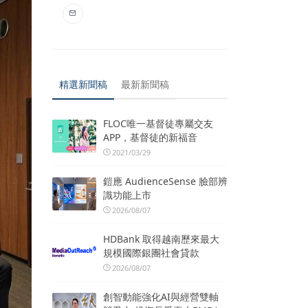
精選新聞稿
最新新聞稿
FLOC唯一基督徒專屬交友
APP，基督徒的新福音
2021/03/29
鎧應 AudienceSense 臉部辨
識功能上市
2026/08/07
HDBank 取得越南歷來最大
規模國際銀團社會貸款
2026/08/07
創智動能強化AI與經營雙軸