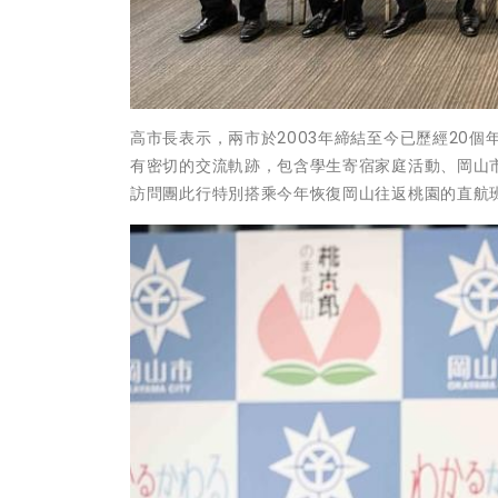
高市長表示，兩市於2003年締結至今已歷經20
有密切的交流軌跡，包含學生寄宿家庭活動、岡山
訪問團此行特別搭乘今年恢復岡山往返桃園的直航