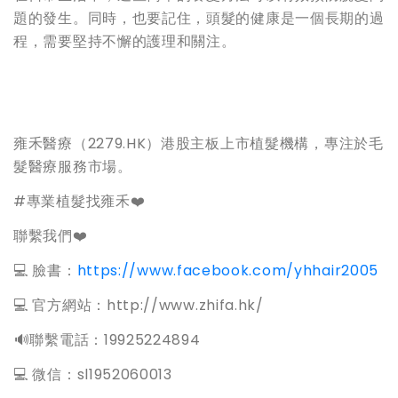
題的發生。同時，也要記住，頭髮的健康是一個長期的過
程，需要堅持不懈的護理和關注。
雍禾醫療（2279.HK）港股主板上市植髮機構，專注於毛
髮醫療服務市場。
#專業植髮找雍禾❤️
聯繫我們❤️
💻 臉書：
https://www.facebook.com/yhhair2005
💻 官方網站：http://www.zhifa.hk/
️🔊聯繫電話：19925224894
💻 微信：sl1952060013