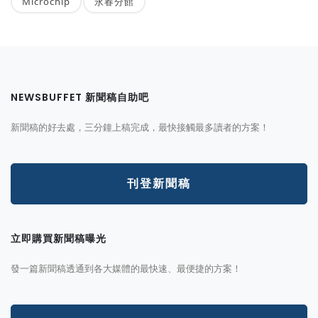
Microchip
永春分館
NEWSBUFFET 新聞稿自助吧
新聞稿的好去處，三分鐘上稿完成，最快接觸最多讀者的方案！
刊登新聞稿
立即購買新聞稿曝光
發一篇新聞稿透通到各大媒體的最快速、最便捷的方案！