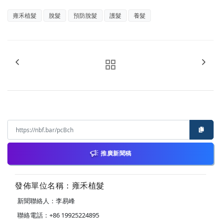
雍禾植髮
脫髮
預防脫髮
護髮
養髮
推廣新聞稿
發佈單位名稱：雍禾植髮
新聞聯絡人：李易峰
聯絡電話：+86 19925224895