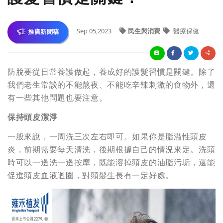
Sep 05,2023
民生與消費
醫療保健
推廣新聞稿
防脫要從日常養護做起，養成好的護髮習慣是關鍵。除了
我們老生常談的不能熬夜、不能吃辛辣刺激的食物外，還
有一些其他問題也要注意。
保持頭皮潔淨
一般來說，一周洗三次左右即可。如果你是脂溢性頭皮
炎，前期需要每天清洗，後期根據自己的情況來定。洗頭
時可以一邊洗一邊按摩，既能溶掉頭皮的油脂污垢，還能
促進頭皮血液迴圈，對頭髮生長有一定好處。