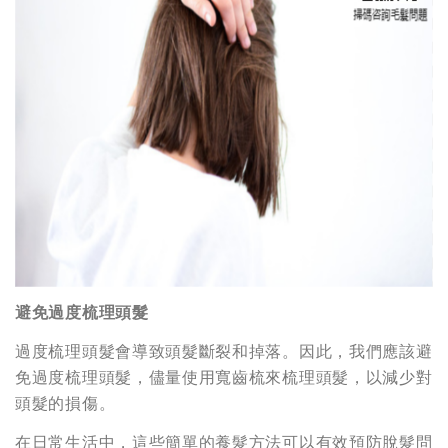
避免過度梳理頭髮
過度梳理頭髮會導致頭髮斷裂和掉落。因此，我們應該避
免過度梳理頭髮，儘量使用寬齒梳來梳理頭髮，以減少對
頭髮的損傷。
在日常生活中，這些簡單的養髮方法可以有效預防脫髮問