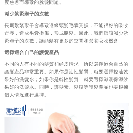
度焦慮而導致的脫髮問題。
減少紮緊辮子的次數
長期紮緊辮子會導致邊緣頭髮毛囊受損，不能很好的吸收
營養，造成毛囊損傷，形成脫髮。因此，我們應該減少紮
緊辮子的次數，讓頭髮有更多的空間和營養吸收機會。
選擇適合自己的護髮產品
不同的人有不同的髮質和頭皮情況，所以選擇適合自己的
護髮產品非常重要。如果你是油性髮質，就要選擇控油效
果好的洗髮水；如果你是幹性髮質，就要選擇滋潤保濕效
果好的洗髮水。同時，護髮素、髮膜等護髮產品也要根據
個人情況進行選擇。