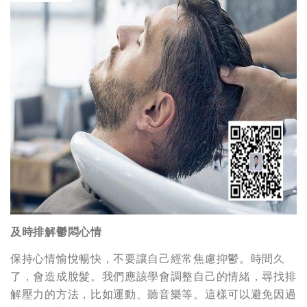
及時排解鬱悶心情
保持心情愉悅暢快，不要讓自己經常焦慮抑鬱。時間久
了，會造成脫髮。我們應該學會調整自己的情緒，尋找排
解壓力的方法，比如運動、聽音樂等。這樣可以避免因過