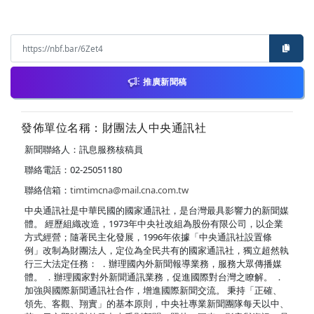
推廣新聞稿
發佈單位名稱：財團法人中央通訊社
新聞聯絡人：訊息服務核稿員
聯絡電話：02-25051180
聯絡信箱：
timtimcna@mail.cna.com.tw
中央通訊社是中華民國的國家通訊社，是台灣最具影響力的新聞媒
體。 經歷組織改造，1973年中央社改組為股份有限公司，以企業
方式經營；隨著民主化發展，1996年依據「中央通訊社設置條
例」改制為財團法人，定位為全民共有的國家通訊社，獨立超然執
行三大法定任務： ．辦理國內外新聞報導業務，服務大眾傳播媒
體。 ．辦理國家對外新聞通訊業務，促進國際對台灣之瞭解。 ．
加強與國際新聞通訊社合作，增進國際新聞交流。 秉持「正確、
領先、客觀、翔實」的基本原則，中央社專業新聞團隊每天以中、