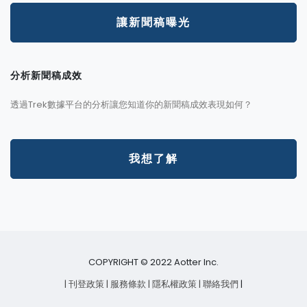
讓新聞稿曝光
分析新聞稿成效
透過Trek數據平台的分析讓您知道你的新聞稿成效表現如何？
我想了解
COPYRIGHT © 2022 Aotter Inc.
| 刊登政策
| 服務條款
| 隱私權政策
| 聯絡我們
|