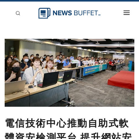
回到首頁
新聞稿分類
登入
刊登
電信技術中心推動自助式軟
體資安檢測平台 提升網站安