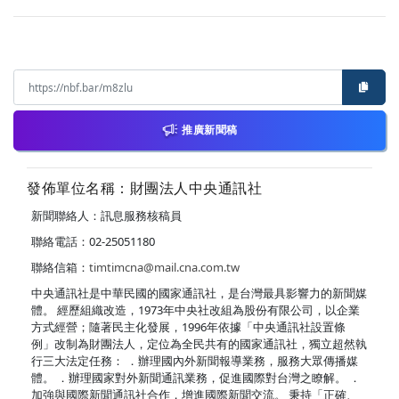
推廣新聞稿
發佈單位名稱：財團法人中央通訊社
新聞聯絡人：訊息服務核稿員
聯絡電話：02-25051180
聯絡信箱：
timtimcna@mail.cna.com.tw
中央通訊社是中華民國的國家通訊社，是台灣最具影響力的新聞媒
體。 經歷組織改造，1973年中央社改組為股份有限公司，以企業
方式經營；隨著民主化發展，1996年依據「中央通訊社設置條
例」改制為財團法人，定位為全民共有的國家通訊社，獨立超然執
行三大法定任務： ．辦理國內外新聞報導業務，服務大眾傳播媒
體。 ．辦理國家對外新聞通訊業務，促進國際對台灣之瞭解。 ．
加強與國際新聞通訊社合作，增進國際新聞交流。 秉持「正確、