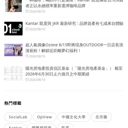
者正以永續標準重新選擇咖啡品牌
2026/08/10
Kantar 凱度與 JKR 最新研究 : 品牌資產有七成來自體驗
2026/08/10
超人氣偶像Ozone 8/15即將現身OUTDOOR一日店長浪
漫寵粉！解鎖近距離夢幻福利！
2026/08/10
陽光房地產投資信託基金（「陽光房地產基金」） 截至
2026年6月30日止六個月之中期業績
2026/08/10
熱門標籤
SocialLab
OpView
中國文化大學
北市圖
Kantar
國際發明展
凱度