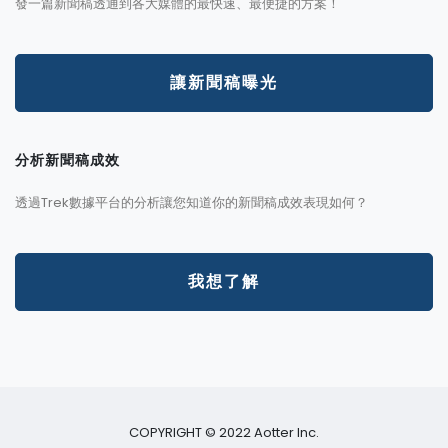
發一篇新聞稿透通到各大媒體的最快速、最便捷的方案！
讓新聞稿曝光
分析新聞稿成效
透過Trek數據平台的分析讓您知道你的新聞稿成效表現如何？
我想了解
COPYRIGHT © 2022 Aotter Inc.