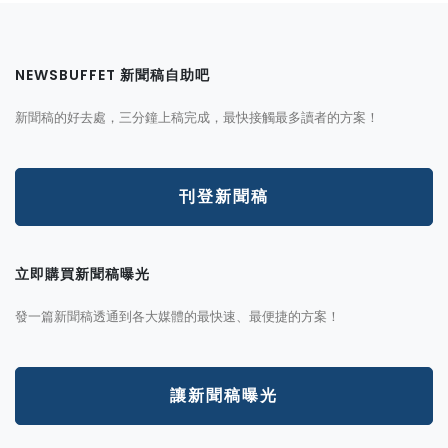
NEWSBUFFET 新聞稿自助吧
新聞稿的好去處，三分鐘上稿完成，最快接觸最多讀者的方案！
刊登新聞稿
立即購買新聞稿曝光
發一篇新聞稿透通到各大媒體的最快速、最便捷的方案！
讓新聞稿曝光