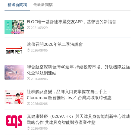
精選新聞稿
最新新聞稿
FLOC唯一基督徒專屬交友APP，基督徒的新福音
2021/03/29
遠傳召開2026年第二季法說會
2026/08/06
聯合航空深耕台灣40週年 持續投資市場、升級機隊並強
化全球航網連結
2026/08/06
社群觸及會變，品牌入口要掌握在自己手上：
Cloudmax 匯智推出 .tw／.台灣網域限時優惠
2026/08/06
真健康醫療（02697.HK）與天津具身智能創新中心達成
戰略合作 共建具身智能醫療產業生態
2026/08/06