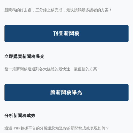
新聞稿的好去處，三分鐘上稿完成，最快接觸最多讀者的方案！
刊登新聞稿
立即購買新聞稿曝光
發一篇新聞稿透通到各大媒體的最快速、最便捷的方案！
讓新聞稿曝光
分析新聞稿成效
透過Trek數據平台的分析讓您知道你的新聞稿成效表現如何？