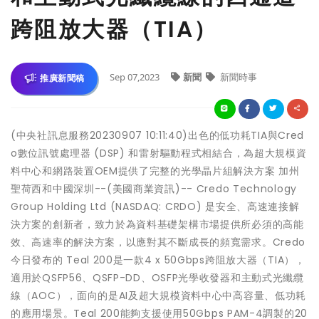
跨阻放大器（TIA）
Sep 07,2023
新聞
新聞時事
推廣新聞稿
(中央社訊息服務20230907 10:11:40)出色的低功耗TIA與Cred
o數位訊號處理器 (DSP) 和雷射驅動程式相結合，為超大規模資
料中心和網路裝置OEM提供了完整的光學晶片組解決方案 加州
聖荷西和中國深圳--(美國商業資訊)-- Credo Technology
Group Holding Ltd (NASDAQ: CRDO) 是安全、高速連接解
決方案的創新者，致力於為資料基礎架構市場提供所必須的高能
效、高速率的解決方案，以應對其不斷成長的頻寬需求。Credo
今日發布的 Teal 200是一款4 x 50Gbps跨阻放大器（TIA），
適用於QSFP56、QSFP-DD、OSFP光學收發器和主動式光纖纜
線（AOC），面向的是AI及超大規模資料中心中高容量、低功耗
的應用場景。Teal 200能夠支援使用50Gbps PAM-4調製的20