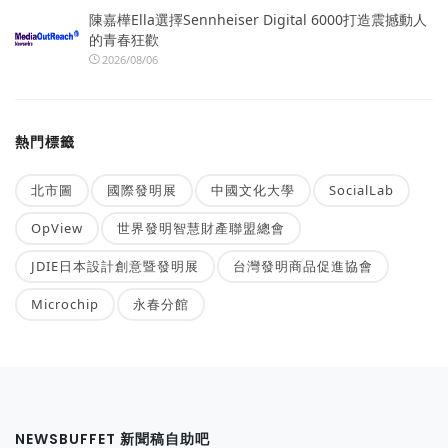
陳嘉樺Ella選擇Sennheiser Digital 6000打造震撼動人
的青春狂歡
2026/08/06
熱門標籤
北市圖
國際發明展
中國文化大學
SocialLab
OpView
世界發明智慧財產聯盟總會
JDIE日本設計創意暨發明展
台灣發明商品促進協會
Microchip
永春分館
NEWSBUFFET 新聞稿自助吧