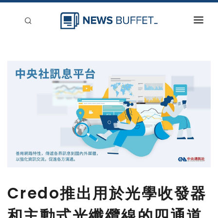
回到首頁
新聞稿分類
登入
刊登
Credo推出用於光學收發器
和主動式光纖纜線的四通道