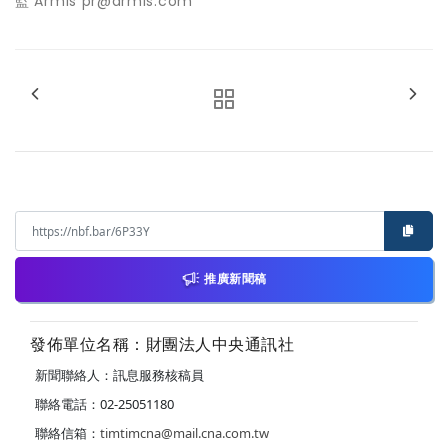
監 Armis pr@armis.com
推廣新聞稿
發佈單位名稱：財團法人中央通訊社
新聞聯絡人：訊息服務核稿員
聯絡電話：02-25051180
聯絡信箱：
timtimcna@mail.cna.com.tw