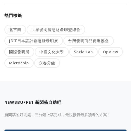
熱門標籤
北市圖
世界發明智慧財產聯盟總會
JDIE日本設計創意暨發明展
台灣發明商品促進協會
國際發明展
中國文化大學
SocialLab
OpView
Microchip
永春分館
NEWSBUFFET 新聞稿自助吧
新聞稿的好去處，三分鐘上稿完成，最快接觸最多讀者的方案！