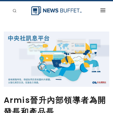
回到首頁
新聞稿分類
登入
刊登
Armis晉升內部領導者為開
發長和產品長