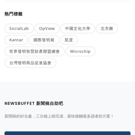
熱門標籤
SocialLab
OpView
中國文化大學
北市圖
Kantar
國際發明展
凱度
世界發明智慧財產聯盟總會
Microchip
台灣發明商品促進協會
NEWSBUFFET 新聞稿自助吧
新聞稿的好去處，三分鐘上稿完成，最快接觸最多讀者的方案！