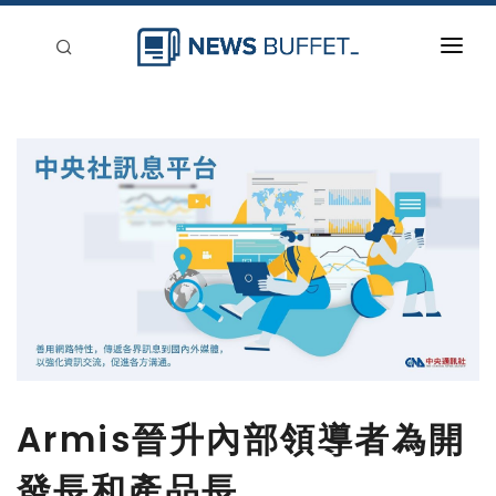
回到首頁
新聞稿分類
登入
刊登
Armis晉升內部領導者為開
發長和產品長