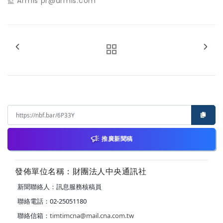
監 Armis pr@armis.com
推廣新聞稿
發佈單位名稱：財團法人中央通訊社
新聞聯絡人：訊息服務核稿員
聯絡電話：02-25051180
聯絡信箱：
timtimcna@mail.cna.com.tw