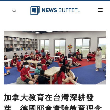
回到首頁
新聞稿分類
登入
刊登
加拿大教育在台灣深耕發
芽，德國耶拿實驗教育理念