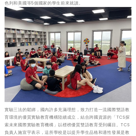
色列和美國等5個國家的學生前來就讀。
實驗三法的鬆綁，國內許多充滿理想，致力打造一流國際雙語教
育環境的優質實驗教育機構陸續成立，結合跨國資源的「TCS探
索未來國際實驗教育機構」以標榜優質雙語教育受到矚目。TCS
負責人施宣宇表示，這所學校是以提升學生品格和適性發展是教