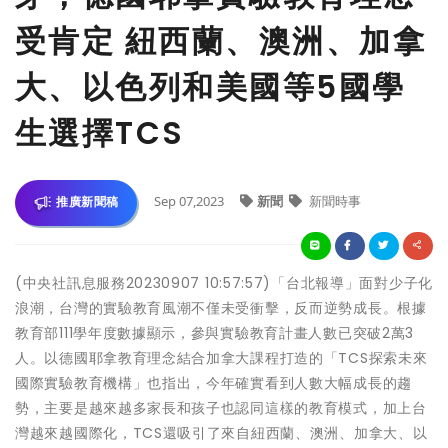
受肯定 紐西蘭、澳洲、加拿
大、以色列和美國等5國學
生選擇TCS
Sep 07,2023
新聞
新聞時事
推廣新聞稿
(中央社訊息服務20230907 10:57:57)「台北報導」面對少子化
浪潮，台灣的實驗教育風潮不僅未受衝擊，反而逆勢成長。根據
教育部111學年度數據顯示，參與實驗教育計畫人數已突破2萬3
人。以德國耶拿教育理念結合加拿大課程打造的「TCS探索未來
國際實驗教育機構」也指出，今年確實看到人數大幅成長的趨
勢，主要是越來越多家長和孩子也認同這樣的教育模式，加上台
灣越來越國際化，TCS還吸引了來自紐西蘭、澳洲、加拿大、以