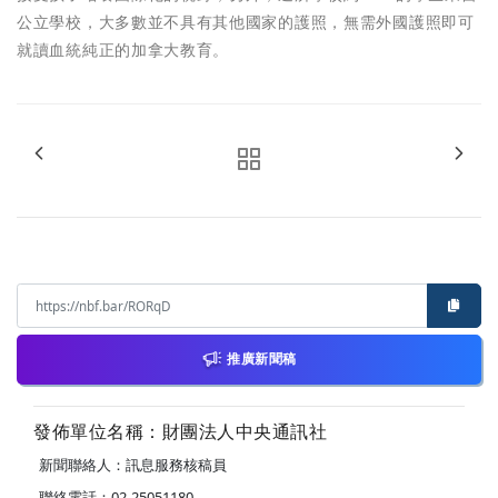
公立學校，大多數並不具有其他國家的護照，無需外國護照即可
就讀血統純正的加拿大教育。
推廣新聞稿
發佈單位名稱：財團法人中央通訊社
新聞聯絡人：訊息服務核稿員
聯絡電話：02-25051180