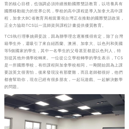
育的核心目標，也強調必須持續推動國際雙語教育，以培養具有
國際移動能力的世界公民，學校的高中課程是導入加拿大高中課
程，加拿大BC省教育局相當重視台灣正在推動的國際雙語政策，
正全力協助TCS以一流師資與課程計畫提供優質教育。
TCS執行理事姚舜妟說，因為辦學理念逐漸獲得肯定，除了台灣
籍學生外，還吸引了來自紐西蘭、澳洲、加拿大、以色列和美國
等5個國家的學生，其中一名學生的父母甚至都是以色列人，特
別從其他外僑學校轉來。一位從公立學校轉學的學生表示，TCS
是一所國際學校，有些課程與加拿學校相同，一剛開始因為上課
要說英文很害怕，後來發現沒有那麼難，而且老師都很好，他們
都會幫助你，現在已經有很多朋友，一起玩遊戲、一起解決數學
的問題。