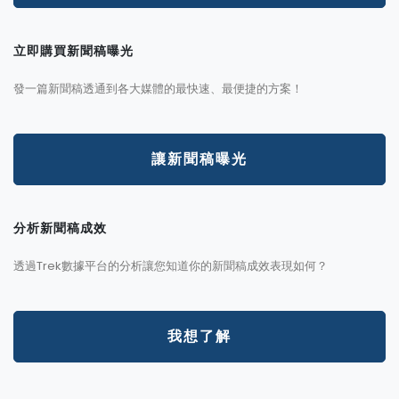
立即購買新聞稿曝光
發一篇新聞稿透通到各大媒體的最快速、最便捷的方案！
讓新聞稿曝光
分析新聞稿成效
透過Trek數據平台的分析讓您知道你的新聞稿成效表現如何？
我想了解