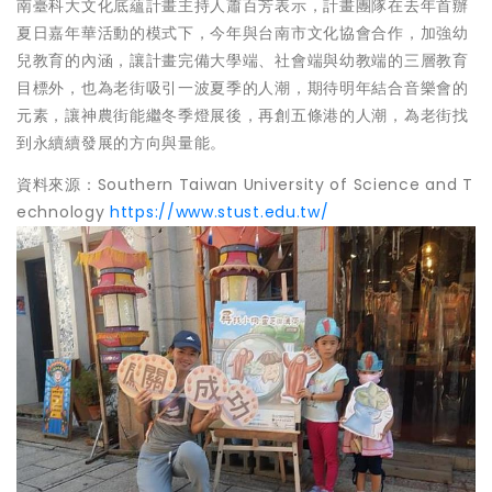
南臺科大文化底蘊計畫主持人蕭百芳表示，計畫團隊在去年首辦
夏日嘉年華活動的模式下，今年與台南市文化協會合作，加強幼
兒教育的內涵，讓計畫完備大學端、社會端與幼教端的三層教育
目標外，也為老街吸引一波夏季的人潮，期待明年結合音樂會的
元素，讓神農街能繼冬季燈展後，再創五條港的人潮，為老街找
到永續續發展的方向與量能。
資料來源：Southern Taiwan University of Science and T
echnology
https://www.stust.edu.tw/