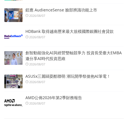
鎧應 AudienceSense 臉部辨識功能上市
2026/08/07
HDBank 取得越南歷來最大規模國際銀團社會貸款
2026/08/07
創智動能強化AI與經營雙軸競爭力 投資長受臺大EMBA
邀分享AI時代投資思維
2026/08/07
ASUSx三麗鷗耍酷聯萌 潮玩開學祭搶抱AI筆電！
2026/08/07
AMD公佈2026年第2季財務報告
2026/08/07