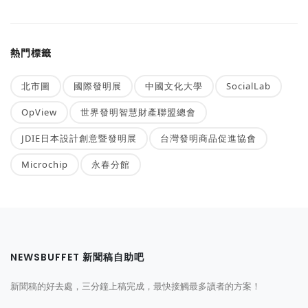
熱門標籤
北市圖
國際發明展
中國文化大學
SocialLab
OpView
世界發明智慧財產聯盟總會
JDIE日本設計創意暨發明展
台灣發明商品促進協會
Microchip
永春分館
NEWSBUFFET 新聞稿自助吧
新聞稿的好去處，三分鐘上稿完成，最快接觸最多讀者的方案！