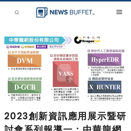
回到首頁
新聞稿分類
登入
刊登
2023創新資訊應用展示暨研
討會系列報導一：中華龍網