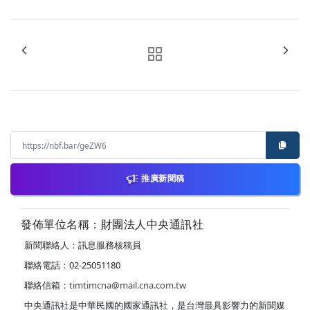
推廣新聞稿
發佈單位名稱：財團法人中央通訊社
新聞聯絡人：訊息服務核稿員
聯絡電話：02-25051180
聯絡信箱：
timtimcna@mail.cna.com.tw
中央通訊社是中華民國的國家通訊社，是台灣最具影響力的新聞媒