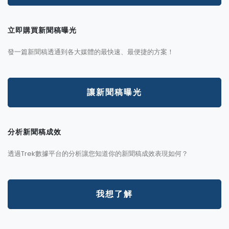
立即購買新聞稿曝光
發一篇新聞稿透通到各大媒體的最快速、最便捷的方案！
讓新聞稿曝光
分析新聞稿成效
透過Trek數據平台的分析讓您知道你的新聞稿成效表現如何？
我想了解