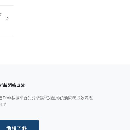
篇
.
析新聞稿成效
過Trek數據平台的分析讓您知道你的新聞稿成效表現
何？
我想了解