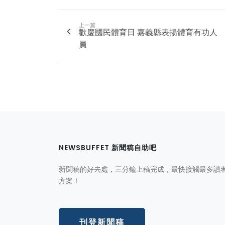
上一篇
歡慶國民體育日 嘉義縣表揚體育有功人
員
NEWSBUFFET 新聞稿自助吧
新聞稿的好去處，三分鐘上稿完成，最快接觸最多讀
方案！
刊登新聞稿