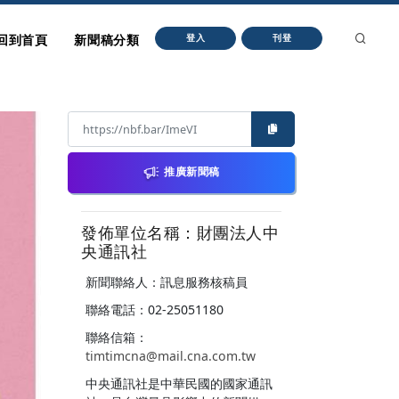
回到首頁
新聞稿分類
登入
刊登
推廣新聞稿
發佈單位名稱：財團法人中
央通訊社
新聞聯絡人：訊息服務核稿員
聯絡電話：02-25051180
聯絡信箱：
timtimcna@mail.cna.com.tw
中央通訊社是中華民國的國家通訊