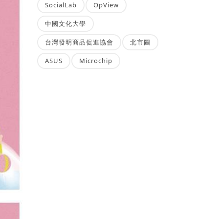
SocialLab
OpView
中國文化大學
台灣發明商品促進協會
北市圖
ASUS
Microchip