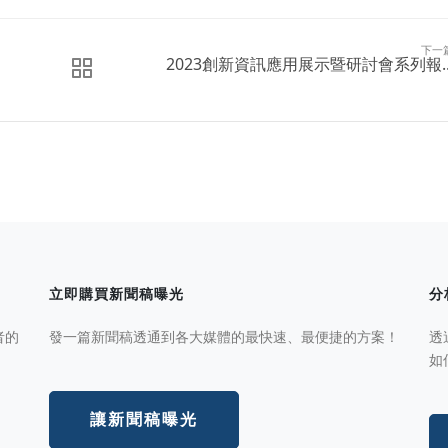
下一
2023創新資訊應用展示暨研討會系列報..
立即購買新聞稿曝光
分
者的
發一篇新聞稿透通到各大媒體的最快速、最便捷的方案！
透
如
讓新聞稿曝光