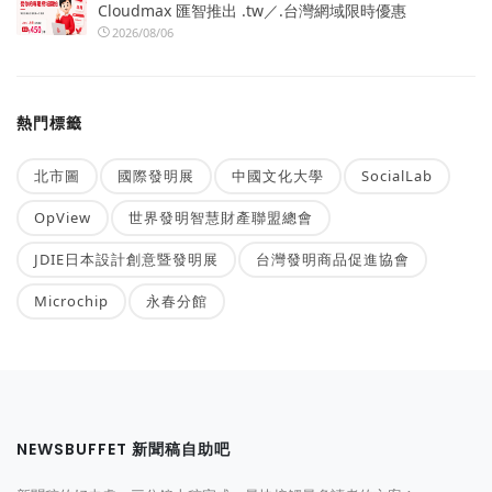
Cloudmax 匯智推出 .tw／.台灣網域限時優惠
2026/08/06
熱門標籤
北市圖
國際發明展
中國文化大學
SocialLab
OpView
世界發明智慧財產聯盟總會
JDIE日本設計創意暨發明展
台灣發明商品促進協會
Microchip
永春分館
NEWSBUFFET 新聞稿自助吧