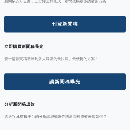
新聞稿的好去處，三分鐘上稿完成，最快接觸最多讀者的方案！
刊登新聞稿
立即購買新聞稿曝光
發一篇新聞稿透通到各大媒體的最快速、最便捷的方案！
讓新聞稿曝光
分析新聞稿成效
透過Trek數據平台的分析讓您知道你的新聞稿成效表現如何？