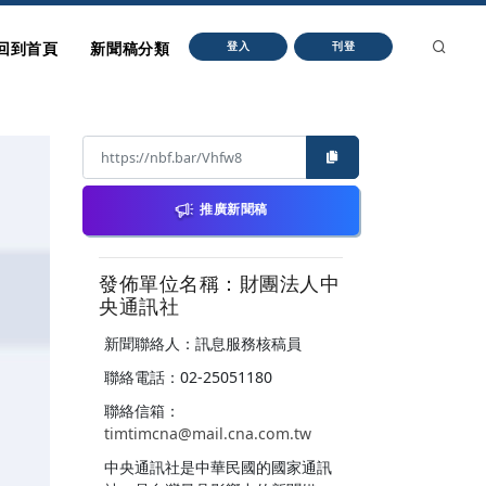
回到首頁
新聞稿分類
登入
刊登
推廣新聞稿
發佈單位名稱：財團法人中
央通訊社
新聞聯絡人：訊息服務核稿員
聯絡電話：02-25051180
聯絡信箱：
timtimcna@mail.cna.com.tw
中央通訊社是中華民國的國家通訊