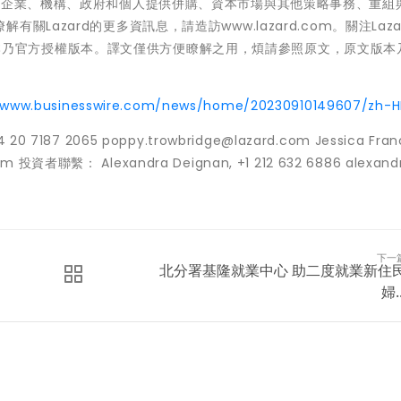
夥企業、機構、政府和個人提供併購、資本市場與其他策略事務、重組
Lazard的更多資訊息，請造訪www.lazard.com。關注Laza
之原文版本乃官方授權版本。譯文僅供方便瞭解之用，煩請參照原文，原文版
//www.businesswire.com/news/home/20230910149607/zh-H
0 7187 2065 poppy.trowbridge@lazard.com Jessica Franc
.com 投資者聯繫： Alexandra Deignan, +1 212 632 6886 alexandr
下一
北分署基隆就業中心 助二度就業新住
婦..