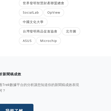
世界發明智慧財產聯盟總會
SocialLab
OpView
中國文化大學
台灣發明商品促進協會
北市圖
ASUS
Microchip
析新聞稿成效
過Trek數據平台的分析讓您知道你的新聞稿成效表現
何？
我想了解