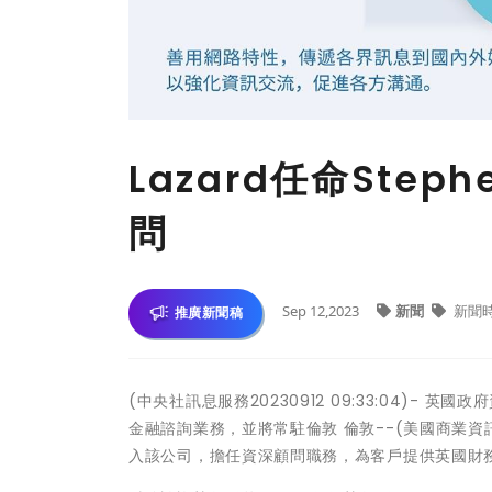
Lazard任命Step
問
Sep 12,2023
新聞
新聞
推廣新聞稿
(中央社訊息服務20230912 09:33:04)- 英國
金融諮詢業務，並將常駐倫敦 倫敦--(美國商業資訊)-- La
入該公司，擔任資深顧問職務，為客戶提供英國財