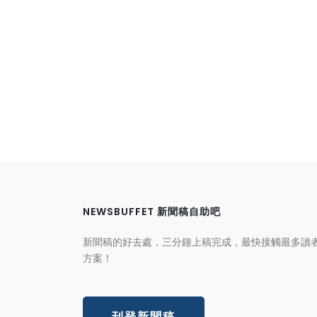
NEWSBUFFET 新聞稿自助吧
新聞稿的好去處，三分鐘上稿完成，最快接觸最多讀
方案！
刊登新聞稿