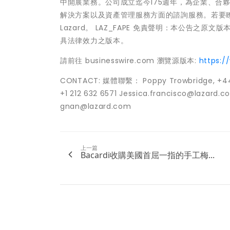
中開展業務。公司成立迄今175週年，為企業、合
解決方案以及資產管理服務方面的諮詢服務。若要瞭解有關
Lazard。 LAZ_FAPE 免責聲明：本公告
具法律效力之版本。
請前往 businesswire.com 瀏覽源版本:
https:
CONTACT: 媒體聯繫： Poppy Trowbridge, +44 2
+1 212 632 6571 Jessica.francisco@lazard
gnan@lazard.com
上一篇
Bacardi收購美國首屈一指的手工梅...