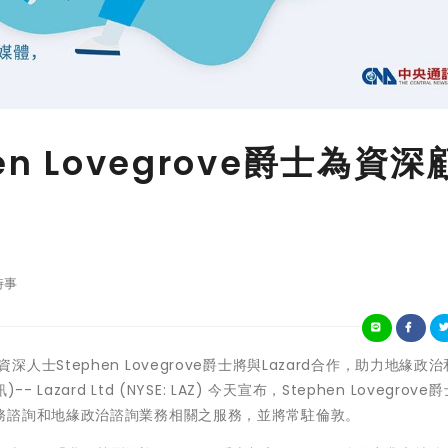
hen Lovegrove爵士為資深
時事
政府資深人士Stephen Lovegrove爵士將與Lazard合作，助力地緣政
zard Ltd (NYSE: LAZ) 今天宣布，Stephen Lovegrove
務諮詢和地緣政治諮詢業務相關之服務，並將常駐倫敦。