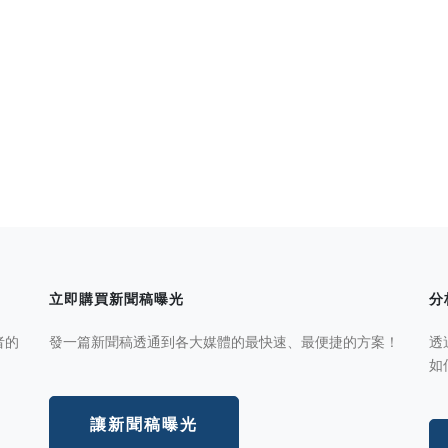
立即購買新聞稿曝光
分
者的
發一篇新聞稿透通到各大媒體的最快速、最便捷的方案！
透
如
讓新聞稿曝光