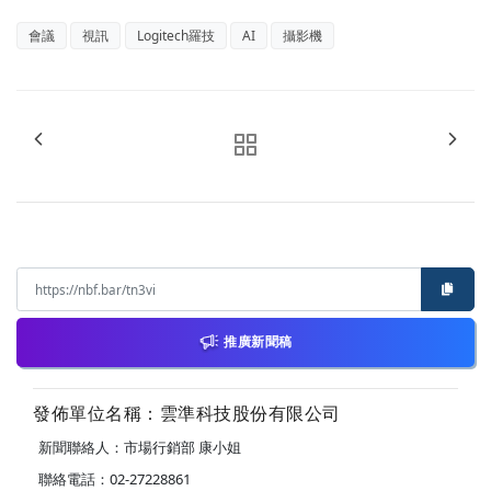
會議
視訊
Logitech羅技
AI
攝影機
推廣新聞稿
發佈單位名稱：雲準科技股份有限公司
新聞聯絡人：市場行銷部 康小姐
聯絡電話：02-27228861