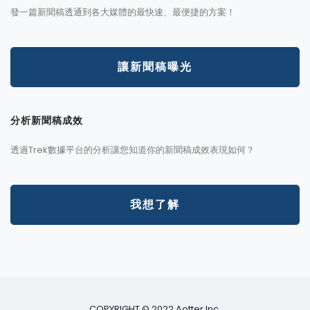
發一篇新聞稿透通到各大媒體的最快速、最便捷的方案！
讓新聞稿曝光
分析新聞稿成效
透過Trek數據平台的分析讓您知道你的新聞稿成效表現如何？
我想了解
COPYRIGHT © 2022 Aotter Inc.