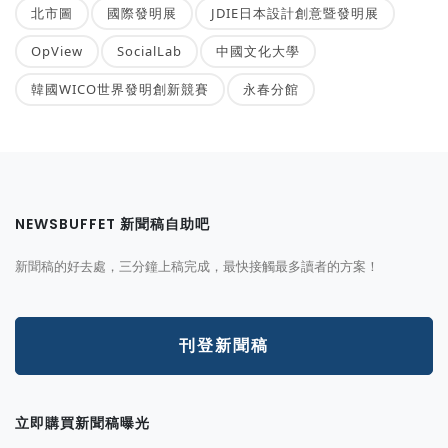
北市圖
國際發明展
JDIE日本設計創意暨發明展
OpView
SocialLab
中國文化大學
韓國WICO世界發明創新競賽
永春分館
NEWSBUFFET 新聞稿自助吧
新聞稿的好去處，三分鐘上稿完成，最快接觸最多讀者的方案！
刊登新聞稿
立即購買新聞稿曝光