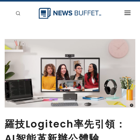
回到首頁
新聞稿分類
登入
刊登
羅技Logitech率先引領：
AI智能革新辦公體驗