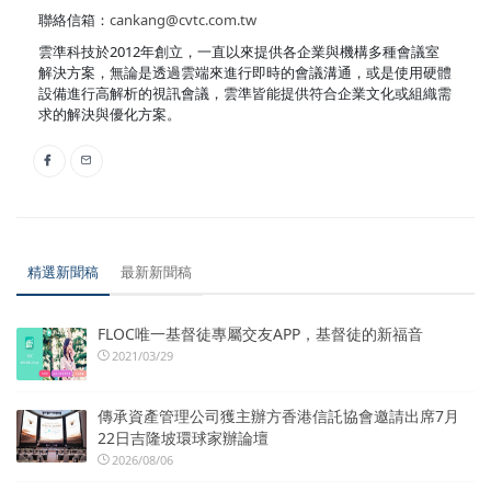
聯絡信箱：
cankang@cvtc.com.tw
雲準科技於2012年創立，一直以來提供各企業與機構多種會議室
解決方案，無論是透過雲端來進行即時的會議溝通，或是使用硬體
設備進行高解析的視訊會議，雲準皆能提供符合企業文化或組織需
求的解決與優化方案。
精選新聞稿
最新新聞稿
FLOC唯一基督徒專屬交友APP，基督徒的新福音
2021/03/29
傳承資產管理公司獲主辦方香港信託協會邀請出席7月
22日吉隆坡環球家辦論壇
2026/08/06