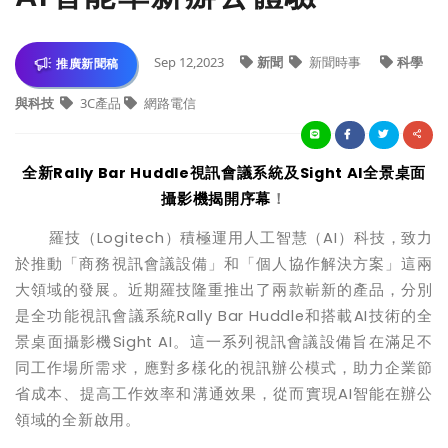
Sep 12,2023
新聞
新聞時事
科學
推廣新聞稿
與科技
3C產品
網路電信
全新Rally Bar Huddle視訊會議系統及Sight AI全景桌面
攝影機揭開序幕
！
羅技（Logitech）積極運用人工智慧（AI）科技，致力
於推動「商務視訊會議設備」和「個人協作解決方案」這兩
大領域的發展。近期羅技隆重推出了兩款嶄新的產品，分別
是全功能視訊會議系統Rally Bar Huddle和搭載AI技術的全
景桌面攝影機Sight AI。這一系列視訊會議設備旨在滿足不
同工作場所需求，應對多樣化的視訊辦公模式，助力企業節
省成本、提高工作效率和溝通效果，從而實現AI智能在辦公
領域的全新啟用。