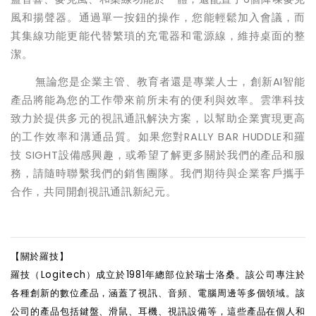
風和揚聲器。通過單一按鈕的操作，您能輕鬆加入會議，而
其集線功能更能代替繁瑣的充電器和電源線，維持桌面的整
潔。
無論您是企業主管、教育者還是專業人士，創新AI智能
產品將能為您的工作帶來前所未有的便利與效率。雲準科技
致力於提供多元的視訊通訊解決方案，以幫助企業實現更高
的工作效率和溝通品質。如果您對RALLY BAR HUDDLE和羅
技 SIGHT設備感興趣，或希望了解更多關於我們的產品和服
務，請隨時聯繫我們的銷售團隊。我們期待與企業客戶攜手
合作，共同開創視訊通訊新紀元。
【關於羅技】
羅技（Logitech）成立於1981年總部位於瑞士洛桑。該公司專注於
各種創新的數位產品，涵蓋了視訊、音頻、電腦周邊等多個領域。該
公司的產品包括鍵盤、滑鼠、耳機、視訊設備等，這些產品在個人和